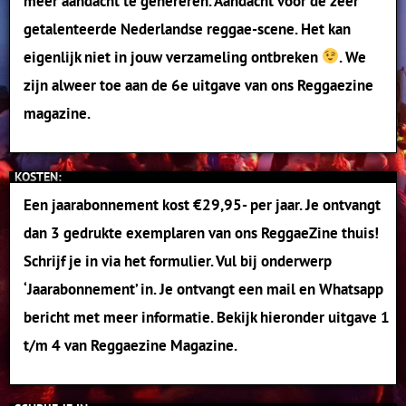
meer aandacht te genereren. Aandacht voor de zeer
getalenteerde Nederlandse reggae-scene. Het kan
eigenlijk niet in jouw verzameling ontbreken
.
We
zijn alweer toe aan de 6e uitgave van ons Reggaezine
magazine.
KOSTEN:
Een jaarabonnement kost €
29,95- per jaar. Je ontvangt
dan 3 gedrukte exemplaren van ons ReggaeZine thuis!
Schrijf je in via het formulier. Vul bij onderwerp
‘Jaarabonnement’ in. Je ontvangt een mail en Whatsapp
bericht met meer informatie. Bekijk hieronder uitgave 1
t/m 4 van Reggaezine Magazine.