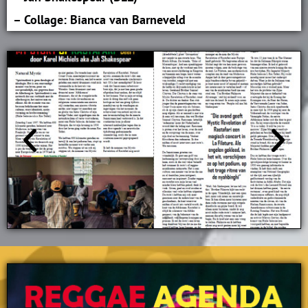
– Collage: Bianca van Barneveld