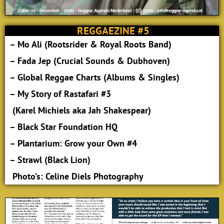
REGGAEZINE #5
– Mo Ali (Rootsrider & Royal Roots Band)
– Fada Jep (Crucial Sounds & Dubhoven)
– Global Reggae Charts (Albums & Singles)
– My Story of Rastafari #3
(Karel Michiels aka Jah Shakespear)
– Black Star Foundation HQ
– Plantarium: Grow your Own #4
– Strawl (Black Lion)
Photo’s: Celine Diels Photography