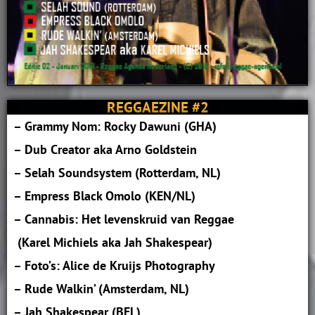
REGGAEZINE #2
– Grammy Nom: Rocky Dawuni (GHA)
– Dub Creator aka Arno Goldstein
– Selah Soundsystem (Rotterdam, NL)
– Empress Black Omolo (KEN/NL)
– Cannabis: Het levenskruid van Reggae
(Karel Michiels aka Jah Shakespear)
– Foto’s: Alice de Kruijs Photography
– Rude Walkin’ (Amsterdam, NL)
– Jah Shakespear (BEL)