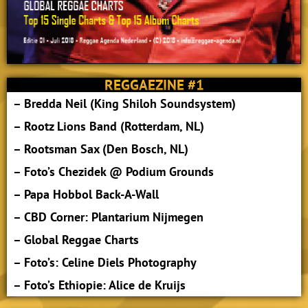
REGGAEZINE #1
– Bredda Neil (King Shiloh Soundsystem)
– Rootz Lions Band (Rotterdam, NL)
– Rootsman Sax (Den Bosch, NL)
– Foto’s Chezidek @ Podium Grounds
– Papa Hobbol Back-A-Wall
– CBD Corner: Plantarium Nijmegen
– Global Reggae Charts
– Foto’s: Celine Diels Photography
– Foto’s Ethiopie: Alice de Kruijs