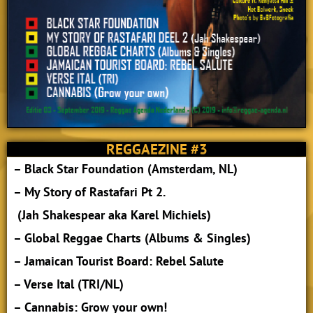
REGGAEZINE #3
– Black Star Foundation (Amsterdam, NL)
– My Story of Rastafari Pt 2.
(Jah Shakespear aka Karel Michiels)
– Global Reggae Charts (Albums & Singles)
– Jamaican Tourist Board: Rebel Salute
– Verse Ital (TRI/NL)
– Cannabis: Grow your own!