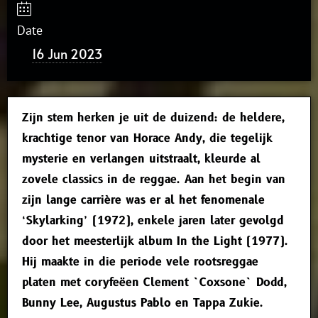
Date
16 Jun 2023
Zijn stem herken je uit de duizend: de heldere,
krachtige tenor van Horace Andy, die tegelijk
mysterie en verlangen uitstraalt, kleurde al
zovele classics in de reggae. Aan het begin van
zijn lange carrière was er al het fenomenale
‘Skylarking’ (1972), enkele jaren later gevolgd
door het meesterlijk album In the Light (1977).
Hij maakte in die periode vele rootsreggae
platen met coryfeëen Clement `Coxsone` Dodd,
Bunny Lee, Augustus Pablo en Tappa Zukie.