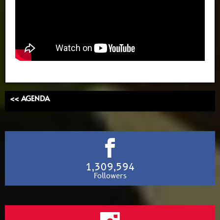
<< AGENDA
1,309,594
Followers