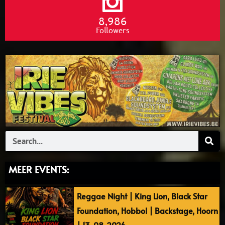
8,986
Followers
Search
MEER EVENTS:
Reggae Night | King Lion, Black Star
Foundation, Hobbol | Backstage, Hoorn
| 13-08-2026