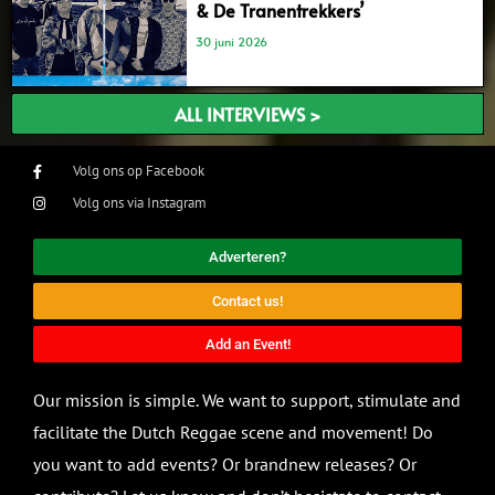
& De Tranentrekkers’
30 juni 2026
ALL INTERVIEWS >
Volg ons op Facebook
Volg ons via Instagram
Adverteren?
Contact us!
Add an Event!
Our mission is simple. We want to support, stimulate and
facilitate the Dutch Reggae scene and movement! Do
you want to add events? Or brandnew releases? Or