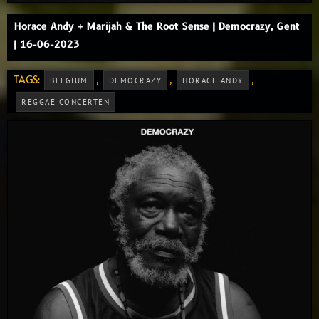
Horace Andy + Marijah & The Root Sense | Democrazy, Gent
| 16-06-2023
TAGS:
,
,
,
BELGIUM
DEMOCRAZY
HORACE ANDY
REGGAE CONCERTEN