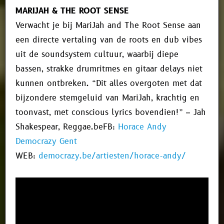
MARIJAH & THE ROOT SENSE
Verwacht je bij MariJah and The Root Sense aan
een directe vertaling van de roots en dub vibes
uit de soundsystem cultuur, waarbij diepe
bassen, strakke drumritmes en gitaar delays niet
kunnen ontbreken. “Dit alles overgoten met dat
bijzondere stemgeluid van MariJah, krachtig en
toonvast, met conscious lyrics bovendien!” – Jah
Shakespear, Reggae.beFB:
Horace Andy
Democrazy Gent
WEB:
democrazy.be/artiesten/horace-andy/