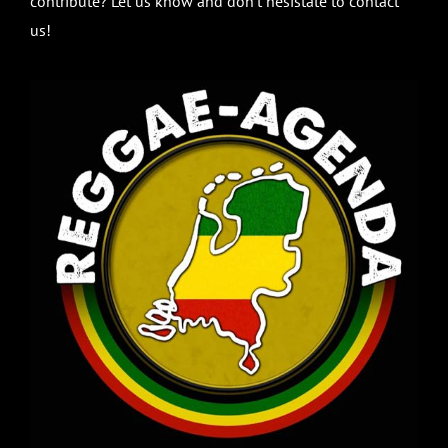
contribute? Let us know and don’t hesistate to contact
us!