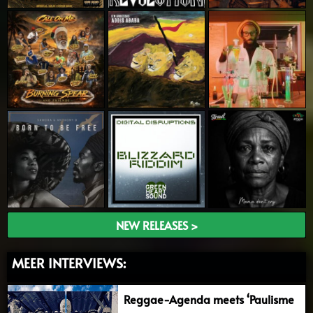
NEW RELEASES >
MEER INTERVIEWS:
Reggae-Agenda meets ‘Paulisme