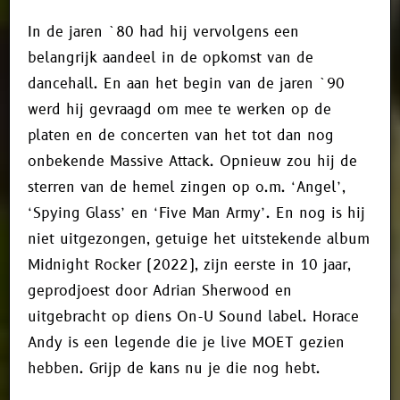
In de jaren `80 had hij vervolgens een
belangrijk aandeel in de opkomst van de
dancehall. En aan het begin van de jaren `90
werd hij gevraagd om mee te werken op de
platen en de concerten van het tot dan nog
onbekende Massive Attack. Opnieuw zou hij de
sterren van de hemel zingen op o.m. ‘Angel’,
‘Spying Glass’ en ‘Five Man Army’. En nog is hij
niet uitgezongen, getuige het uitstekende album
Midnight Rocker (2022), zijn eerste in 10 jaar,
geprodjoest door Adrian Sherwood en
uitgebracht op diens On-U Sound label. Horace
Andy is een legende die je live MOET gezien
hebben. Grijp de kans nu je die nog hebt.