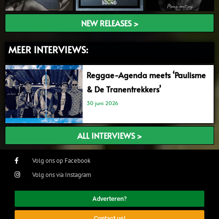
NEW RELEASES >
MEER INTERVIEWS:
Reggae-Agenda meets ‘Paulisme
& De Tranentrekkers’
30 juni 2026
ALL INTERVIEWS >
Volg ons op Facebook
Volg ons via Instagram
Adverteren?
Contact us!