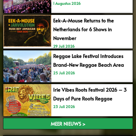
1 Augustus 2026
Eek-A-Mouse Returns to the
Netherlands for 6 Shows in
November
29 Juli 2026
Reggae Lake Festival Introduces
Brand-New Reggae Beach Area
25 Juli 2026
Irie Vibes Roots Festival 2026 – 3
Days of Pure Roots Reggae
23 Juli 2026
MEER NIEUWS >