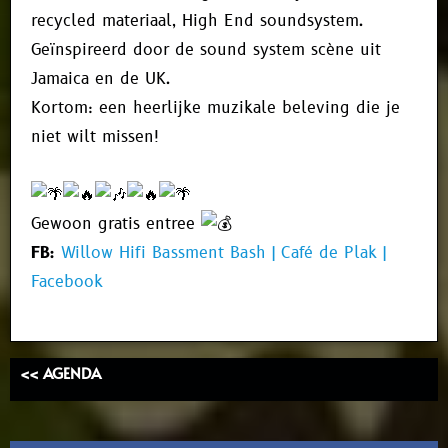
recycled materiaal, High End soundsystem.
Geïnspireerd door de sound system scène uit
Jamaica en de UK.
Kortom: een heerlijke muzikale beleving die je
niet wilt missen!
Gewoon gratis entree
FB:
Willow Hifi Bassment Bash | Café de Plak |
Facebook
<< AGENDA