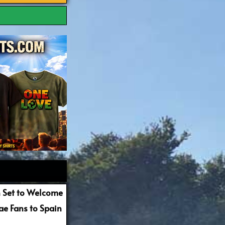
 Set to Welcome
e Fans to Spain