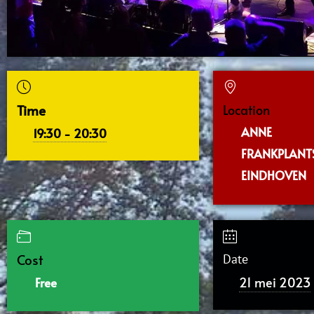
Time
Location
ANNE
19:30 - 20:30
FRANKPLANT
EINDHOVEN
Cost
Date
21 mei 2023
Free