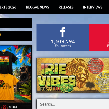
ERTS 2026
REGGAE NEWS
RELEASES
INTERVIEWS
.
1,309,594
Followers
F
Search