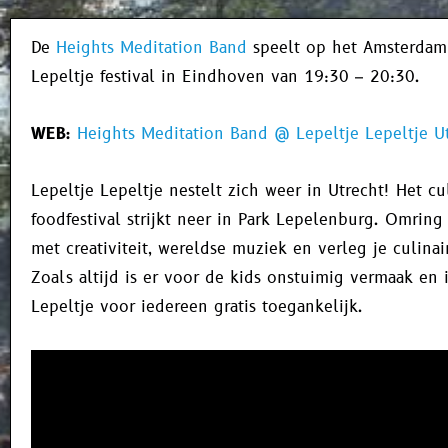
De
Heights Meditation Band
speelt op het Amsterdam
Lepeltje festival in Eindhoven van 19:30 – 20:30.
WEB:
Heights Meditation Band @
Lepeltje Lepeltje U
Lepeltje Lepeltje nestelt zich weer in Utrecht! Het cu
foodfestival strijkt neer in Park Lepelenburg. Omring
met creativiteit, wereldse muziek en verleg je culina
Zoals altijd is er voor de kids onstuimig vermaak en i
Lepeltje voor iedereen gratis toegankelijk.