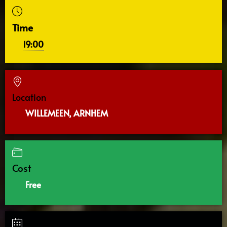
Time
19:00
Location
WILLEMEEN, ARNHEM
Cost
Free