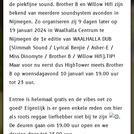
de piekfijne sound. Brother B en Willow Hifi zijn
bekend van meerdere soundsystem avonden in
Nijmegen. Zo organiseren zij 9 dagen later op
19 januari 2024 in Waalhalla Centrum te
Nijmegen de 1e editie van WAALHALLA DUB
(Slimmah Sound / Lyrical Benjie / Asher-E /
Miss Dinomyte / Brother B / Willow Hifi).TIP!
Maar voor nu eerst dus HighTower meets Brother
B op woensdagavond 10 januari van 19.00 uur
tot 23 uur.
Entree is helemaal gratis en de vibes net zo
goed! Eigenlijk is er geen enkele reden om hier
als roots reggae liefhebber niet bij te zijn
.
De deuren gaan om 19.00 uur open en we