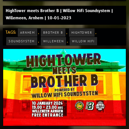
HighTower meets Brother B | Willow Hifi Soundsystem |
Willemeen, Arnhem | 10-01-2023
TAGS:
,
,
,
ARNHEM
BROTHER B
HIGHTOWER
,
,
SOUNDSYSTEM
WILLEMEEN
WILLOW HIFI