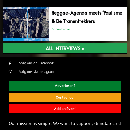
Reggae-Agenda meets ‘Paulisme
& De Tranentrekkers’
30 juni 2026
ALL INTERVIEWS >
Volg ons op Facebook
Volg ons via Instagram
Adverteren?
Contact us!
Add an Event!
Our mission is simple. We want to support, stimulate and