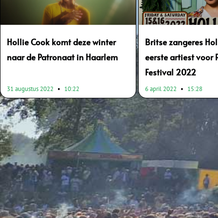
Hollie Cook komt deze winter
Britse zangeres Hol
naar de Patronaat in Haarlem
eerste artiest voor
Festival 2022
31 augustus 2022
10:22
6 april 2022
15:28