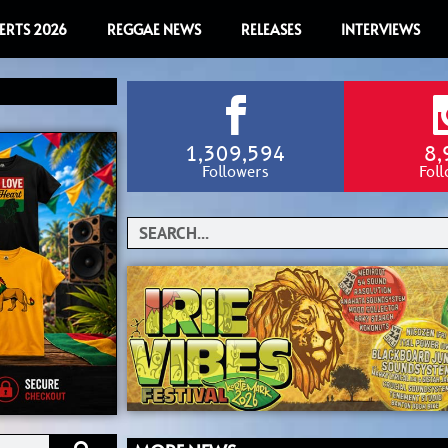
ERTS 2026
REGGAE NEWS
RELEASES
INTERVIEWS
1,309,594
8,
Followers
Fol
Search