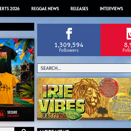
ERTS 2026
REGGAE NEWS
RELEASES
INTERVIEWS
1,309,594
8,
Followers
Fol
Search