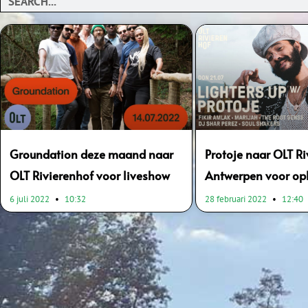
Groundation deze maand naar
Protoje naar OLT Ri
OLT Rivierenhof voor liveshow
Antwerpen voor op
6 juli 2022
10:32
28 februari 2022
12:40