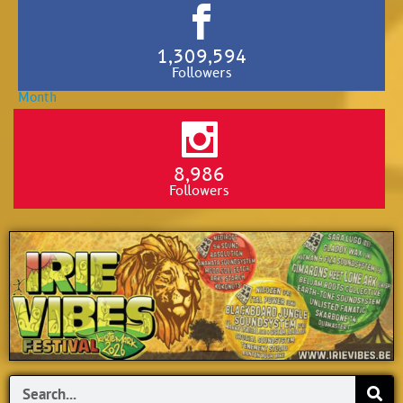
1,309,594
Followers
8,986
Followers
Search