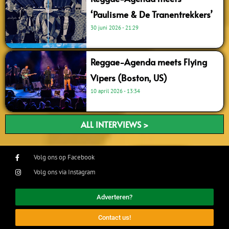
‘Paulisme & De Tranentrekkers’
30 juni 2026
21:29
Reggae-Agenda meets Flying
Vipers (Boston, US)
10 april 2026
13:34
ALL INTERVIEWS >
Volg ons op Facebook
Volg ons via Instagram
Adverteren?
Contact us!