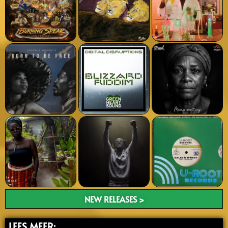
NEW RELEASES >
LEES MEER: