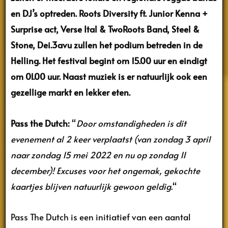
en DJ’s optreden. Roots Diversity ft. Junior Kenna +
Surprise act, Verse Ital & TwoRoots Band, Steel &
Stone, Dei.3avu zullen het podium betreden in de
Helling. Het festival begint om 15.00 uur en eindigt
om 01.00 uur.
Naast muziek is er natuurlijk ook een
gezellige markt en lekker eten.
Pass the Dutch:
“
Door omstandigheden is dit
evenement al 2 keer verplaatst (van zondag 3 april
naar zondag 15 mei 2022 en nu op zondag 11
december)! Excuses voor het ongemak, gekochte
kaartjes blijven natuurlijk gewoon geldig.
“
Pass The Dutch is een initiatief van een aantal