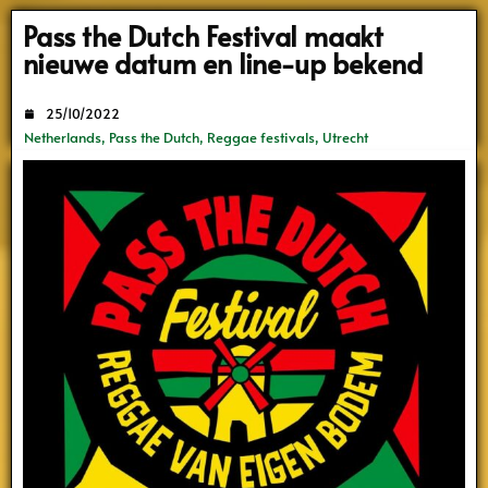
Search
Pass the Dutch Festival maakt
nieuwe datum en line-up bekend
25/10/2022
Netherlands
,
Pass the Dutch
,
Reggae festivals
,
Utrecht