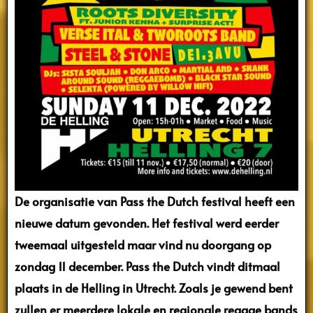
De organisatie van Pass the Dutch festival heeft een
nieuwe datum gevonden. Het festival werd eerder
tweemaal uitgesteld maar vind nu doorgang op
zondag 11 december. Pass the Dutch vindt ditmaal
plaats in de Helling in Utrecht. Zoals je gewend bent
zullen er meerdere lokale en regionale reggae bands