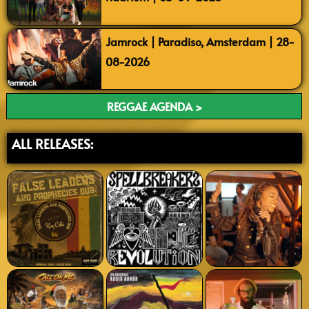
Jamrock | Paradiso, Amsterdam | 28-
08-2026
REGGAE AGENDA >
ALL RELEASES: