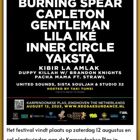
Het festival vindt plaats op zaterdag 12 augustus en
zal plaatsvinden aan de Karpendonkse Plas in