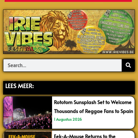
Search
LEES MEER:
Rototom Sunsplash Set to Welcome
Thousands of Reggae Fans to Spain
1 Augustus 2026
Eek-A-Mouse Returns to the