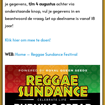
je gegevens,
t/m
4 augustus
achter via
onderstaande knop, vul je gegevens in en
beantwoord de vraag. Let op deelname is vanaf 18
jaar!
Klik hier om mee te doen!
WEB:
H
ome – Reggae Sundance Festival