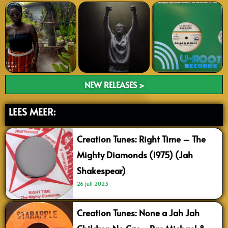
NEW RELEASES >
LEES MEER:
Creation Tunes: Right Time – The
Mighty Diamonds (1975) (Jah
Shakespear)
26 juli 2023
Creation Tunes: None a Jah Jah