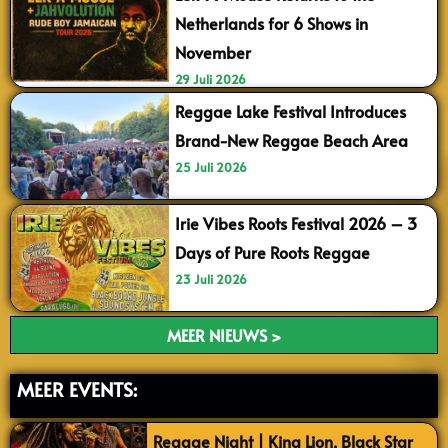
Netherlands for 6 Shows in
November
29 Juli 2026
Reggae Lake Festival Introduces
Brand-New Reggae Beach Area
25 Juli 2026
Irie Vibes Roots Festival 2026 – 3
Days of Pure Roots Reggae
23 Juli 2026
MEER NIEUWS >
MEER EVENTS:
Reggae Night | King Lion, Black Star