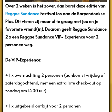
Over 2 weken is het zover, dan barst deze editie van
Reggae Sundance
Festival los aan de Karpendonkse
Plas. Dit vieren zij maar al te graag met jou en je
favoriete vriend(in). Daarom geeft Reggae Sundance
2 x een Reggae Sundance VIP- Experience voor 2
personen weg.
De VIP-Experience:
+
1 x overnachting 2 personen (aankomst vrijdag of
zaterdagochtend, met een extra late check-out op
zondag om 14.00 uur)
+
1 x uitgebreid ontbijt voor 2 personen