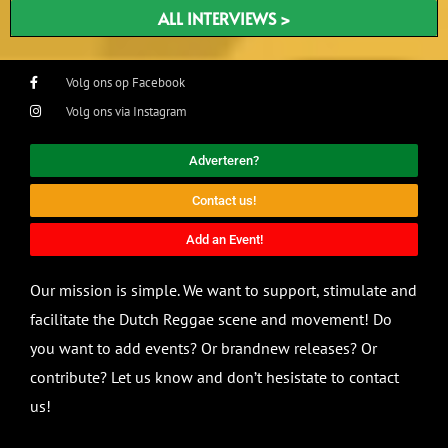
ALL INTERVIEWS >
Volg ons op Facebook
Volg ons via Instagram
Adverteren?
Contact us!
Add an Event!
Our mission is simple. We want to support, stimulate and
facilitate the Dutch Reggae scene and movement! Do
you want to add events? Or brandnew releases? Or
contribute? Let us know and don’t hesistate to contact
us!