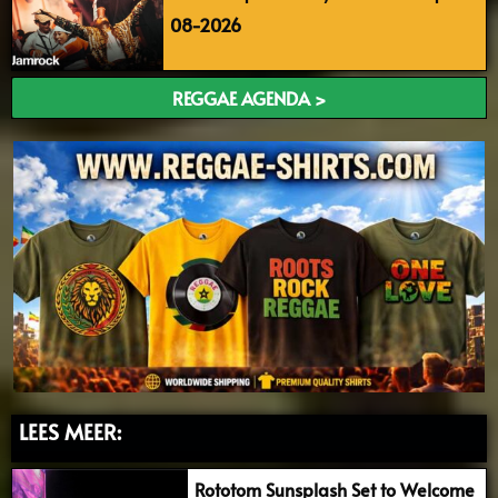
08-2026
REGGAE AGENDA >
LEES MEER:
Rototom Sunsplash Set to Welcome