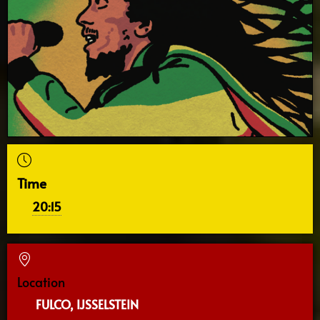
Time
20:15
Location
FULCO, IJSSELSTEIN