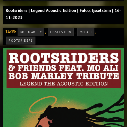
Rootsriders | Legend Acoustic Edition | Fulco, Ijsselstein | 16-
11-2023
TAGS:
,
,
,
BOB MARLEY
IJSSELSTEIN
MO ALI
ROOTSRIDERS