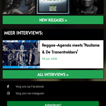
NEW RELEASES >
MEER INTERVIEWS:
Reggae-Agenda meets ‘Paulisme
& De Tranentrekkers’
30 juni 2026
ALL INTERVIEWS >
Volg ons op Facebook
Volg ons via Instagram
Adverteren?