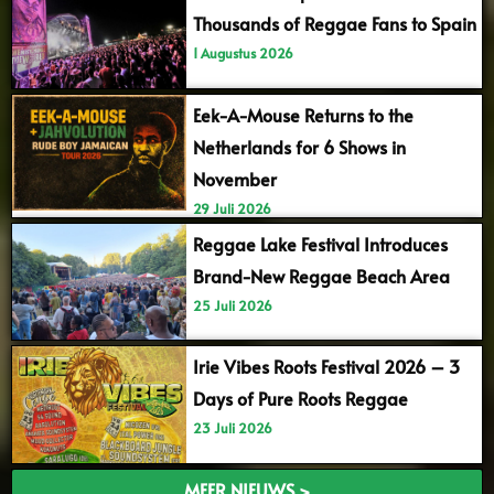
Thousands of Reggae Fans to Spain
1 Augustus 2026
Eek-A-Mouse Returns to the
Netherlands for 6 Shows in
November
29 Juli 2026
Reggae Lake Festival Introduces
Brand-New Reggae Beach Area
25 Juli 2026
Irie Vibes Roots Festival 2026 – 3
Days of Pure Roots Reggae
23 Juli 2026
MEER NIEUWS >