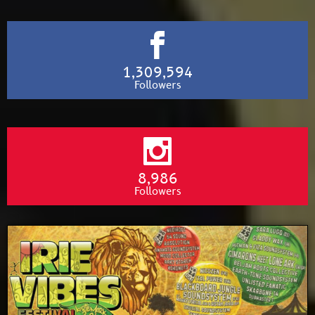
1,309,594
Followers
8,986
Followers