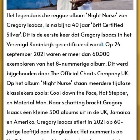
Het legendarische reggae album ‘Night Nurse’ van
Gregory Isaacs
,
is na bijna 40 jaar ‘Brit Certified
Silver’. Dit is de eerste keer dat Gregory Isaacs in het
Verenigd Koninkrijk gecertificeerd word
t.
Op 24
september 2021 waren er meer dan 60.000
exemplaren van het 8-nummerige album. Dit werd
bijgehouden door The Official Charts Company UK.
Op het album ‘Night Nurse’ staan meerdere tijdloze
klassiekers zoals: Cool down the Pace, Hot Stepper,
en Material Man. Naar schatting bracht Gregory
Isaacs een kleine 500 albums uit in de UK, Jamaica
en Amerika. Gregory Isaacs stierf in 2021 op 60-
jarige leeftijd aan longkanker. Het nummer is op