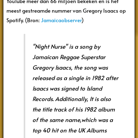
YouTube meer dan 66 miljoen bekeken en is het
meest gestreamde nummer van Gregory Isaacs op
Spotify. (Bron:
Jamaicaobserver
)
"Night Nurse" is a song by
Jamaican Reggae Superstar
Gregory Isaacs, the song was
released as a single in 1982 after
Isaacs was signed to Island
Records. Additionally, It is also
the title track of his 1982 album
of the same name,which was a
top 40 hit on the UK Albums