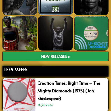
NEW RELEASES >
LEES MEER:
Creation Tunes: Right Time – The
Mighty Diamonds (1975) (Jah
Shakespear)
26 juli 2023