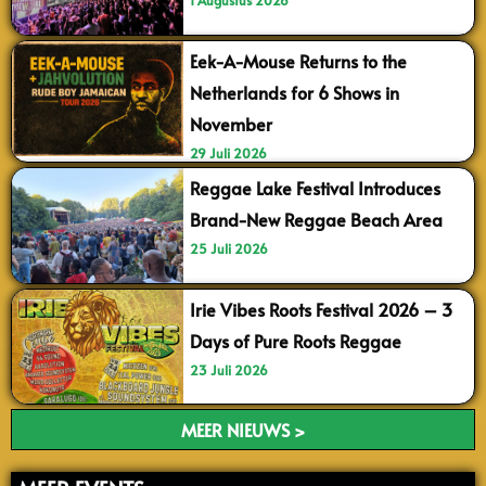
1 Augustus 2026
Eek-A-Mouse Returns to the
Netherlands for 6 Shows in
November
29 Juli 2026
Reggae Lake Festival Introduces
Brand-New Reggae Beach Area
25 Juli 2026
Irie Vibes Roots Festival 2026 – 3
Days of Pure Roots Reggae
23 Juli 2026
MEER NIEUWS >