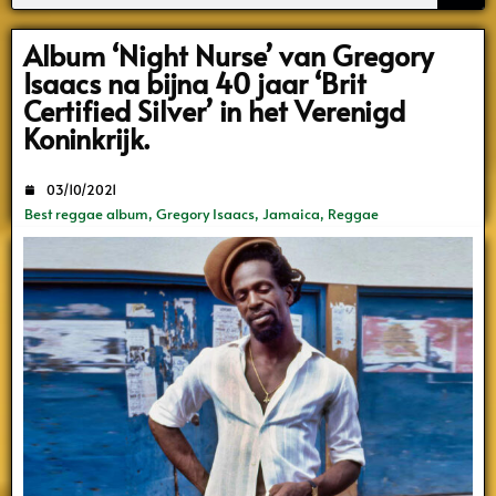
Search
Album ‘Night Nurse’ van Gregory
Isaacs na bijna 40 jaar ‘Brit
Certified Silver’ in het Verenigd
Koninkrijk.
03/10/2021
Best reggae album
,
Gregory Isaacs
,
Jamaica
,
Reggae