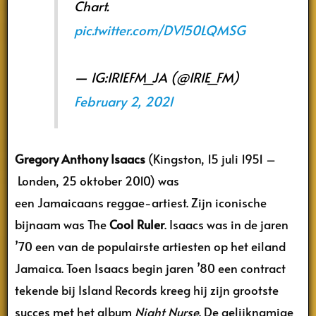
Chart.
pic.twitter.com/DVl50LQMSG
— IG:IRIEFM_JA (@IRIE_FM)
February 2, 2021
Gregory Anthony Isaacs
(Kingston, 15 juli 1951 –
Londen, 25 oktober 2010) was
een Jamaicaans reggae-artiest. Zijn iconische
bijnaam was The
Cool Ruler
. Isaacs was in de jaren
’70 een van de populairste artiesten op het eiland
Jamaica. Toen Isaacs begin jaren ’80 een contract
tekende bij Island Records kreeg hij zijn grootste
succes met het album
Night Nurse
. De gelijknamige