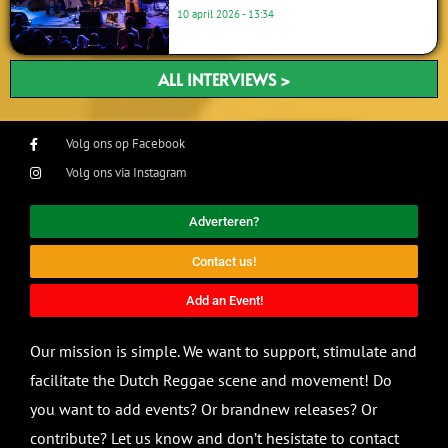
10 april 2026
13:34
ALL INTERVIEWS >
Volg ons op Facebook
Volg ons via Instagram
Adverteren?
Contact us!
Add an Event!
Our mission is simple. We want to support, stimulate and
facilitate the Dutch Reggae scene and movement! Do
you want to add events? Or brandnew releases? Or
contribute? Let us know and don’t hesistate to contact