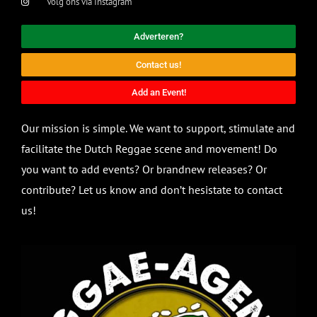
Volg ons via Instagram
Adverteren?
Contact us!
Add an Event!
Our mission is simple. We want to support, stimulate and
facilitate the Dutch Reggae scene and movement! Do
you want to add events? Or brandnew releases? Or
contribute? Let us know and don’t hesistate to contact
us!