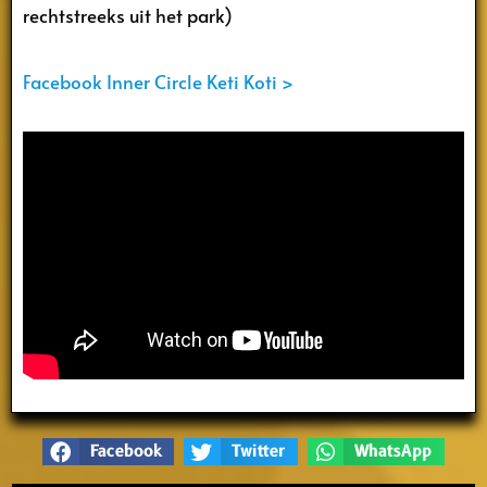
rechtstreeks uit het park)
Facebook Inner Circle Keti Koti >
Facebook
Twitter
WhatsApp