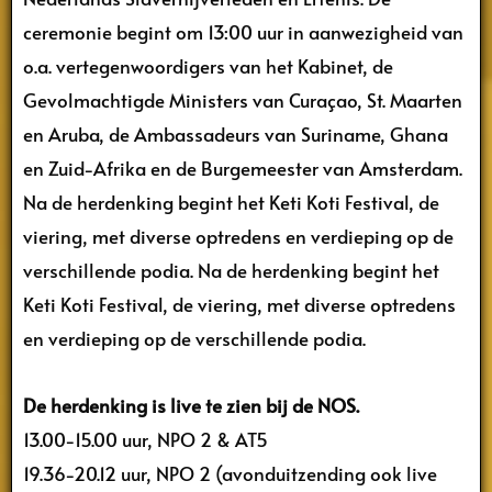
ceremonie begint om 13:00 uur in aanwezigheid van
o.a. vertegenwoordigers van het Kabinet, de
Gevolmachtigde Ministers van Curaçao, St. Maarten
en Aruba, de Ambassadeurs van Suriname, Ghana
en Zuid-Afrika en de Burgemeester van Amsterdam.
Na de herdenking begint het Keti Koti Festival, de
viering, met diverse optredens en verdieping op de
verschillende podia. Na de herdenking begint het
Keti Koti Festival, de viering, met diverse optredens
en verdieping op de verschillende podia.
De herdenking is live te zien bij de NOS.
13.00-15.00 uur, NPO 2 & AT5
19.36-20.12 uur, NPO 2 (avonduitzending ook live