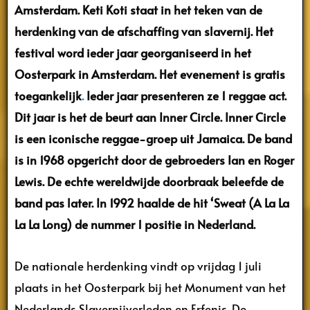
Amsterdam.
Keti Koti staat in het teken van de
herdenking van de afschaffing van slavernij. Het
festival word ieder jaar georganiseerd in het
Oosterpark in Amsterdam. Het evenement is gratis
toegankelijk
.
Ieder jaar presenteren ze 1 reggae act.
Dit jaar is het de beurt aan Inner Circle. Inner Circle
is een iconische reggae-groep uit Jamaica. De band
is in 1968 opgericht door de gebroeders Ian en Roger
Lewis. De echte wereldwijde doorbraak beleefde de
band pas later. In 1992 haalde de hit ‘Sweat (A La La
La La Long) de nummer 1 positie in Nederland.
De nationale herdenking vindt op vrijdag 1 juli
plaats in het Oosterpark bij het Monument van het
Nederlands Slavernijverleden en Erfenis. De