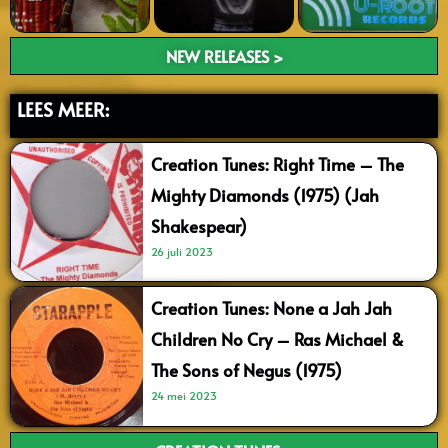
NEW RELEASES >
LEES MEER:
Creation Tunes: Right Time – The
Mighty Diamonds (1975) (Jah
Shakespear)
26 juli 2023
Creation Tunes: None a Jah Jah
Children No Cry – Ras Michael &
The Sons of Negus (1975)
24 mei 2023