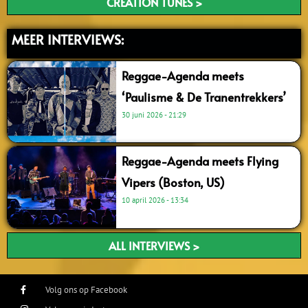
CREATION TUNES >
MEER INTERVIEWS:
Reggae-Agenda meets
‘Paulisme & De Tranentrekkers’
30 juni 2026
21:29
Reggae-Agenda meets Flying
Vipers (Boston, US)
10 april 2026
13:34
ALL INTERVIEWS >
Volg ons op Facebook