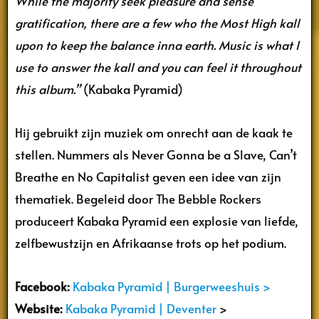
While the majority seek pleasure and sense
gratification, there are a few who the Most High kall
upon to keep the balance inna earth. Music is what I
use to answer the kall and you can feel it throughout
this album.”
(Kabaka Pyramid)
Hij gebruikt zijn muziek om onrecht aan de kaak te
stellen. Nummers als Never Gonna be a Slave, Can’t
Breathe en No Capitalist geven een idee van zijn
thematiek. Begeleid door The Bebble Rockers
produceert Kabaka Pyramid een explosie van liefde,
zelfbewustzijn en Afrikaanse trots op het podium.
Facebook:
Kabaka Pyramid | Burgerweeshuis >
Website:
Kabaka Pyramid | Deventer
>