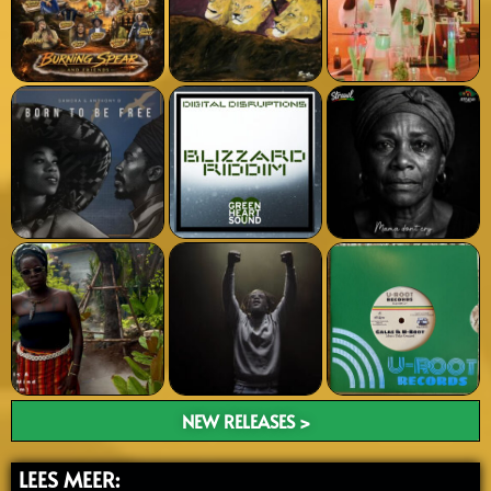
NEW RELEASES >
LEES MEER: