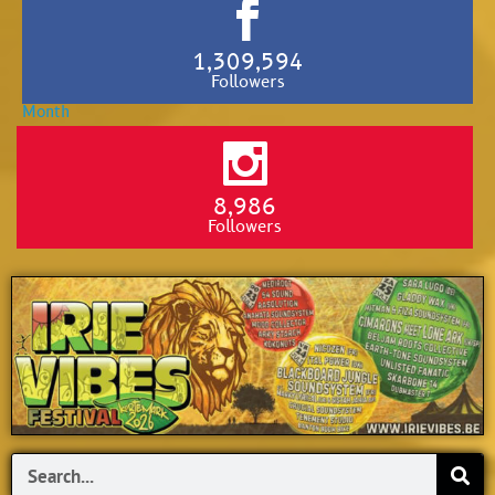
1,309,594
Followers
8,986
Followers
Search