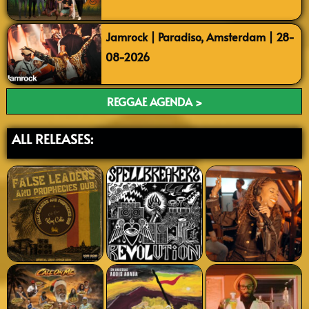
Jamrock | Paradiso, Amsterdam | 28-
08-2026
REGGAE AGENDA >
ALL RELEASES: