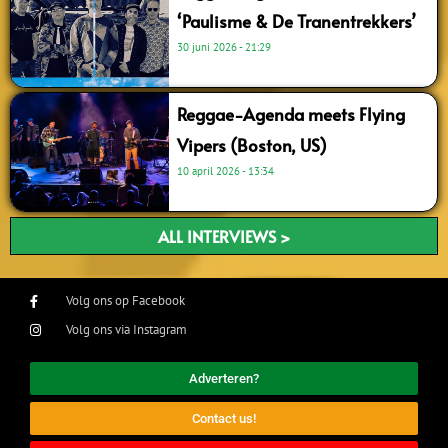
‘Paulisme & De Tranentrekkers’
30 juni 2026
21:29
Reggae-Agenda meets Flying
Vipers (Boston, US)
10 april 2026
13:34
ALL INTERVIEWS >
Volg ons op Facebook
Volg ons via Instagram
Adverteren?
Contact us!