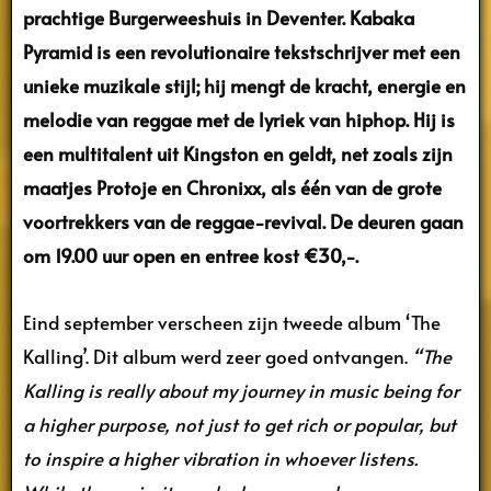
prachtige Burgerweeshuis in Deventer. Kabaka
Pyramid is een revolutionaire tekstschrijver met een
unieke muzikale stijl; hij mengt de kracht, energie en
melodie van reggae met de lyriek van hiphop. Hij is
een multitalent uit Kingston en geldt, net zoals zijn
maatjes Protoje en Chronixx, als één van de grote
voortrekkers van de reggae-revival. De deuren gaan
om 19.00 uur open en entree kost €30,-.
Eind september verscheen zijn tweede album ‘The
Kalling’. Dit album werd zeer goed ontvangen.
“The
Kalling is really about my journey in music being for
a higher purpose, not just to get rich or popular, but
to inspire a higher vibration in whoever listens.