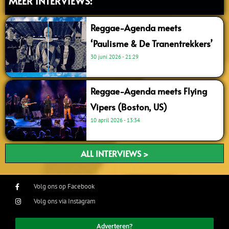
MEER INTERVIEWS:
Reggae-Agenda meets
‘Paulisme & De Tranentrekkers’
30 juni 2026
21:29
Reggae-Agenda meets Flying
Vipers (Boston, US)
10 april 2026
13:34
ALL INTERVIEWS >
Volg ons op Facebook
Volg ons via Instagram
Adverteren?