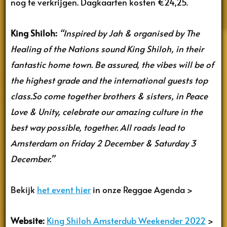
nog te verkrijgen. Dagkaarten kosten €24,25.
King Shiloh:
“Inspired by Jah & organised by The
Healing of the Nations sound King Shiloh, in their
fantastic home town. Be assured, the vibes will be of
the highest grade and the international guests top
class.So come together brothers & sisters, in Peace
Love & Unity, celebrate our amazing culture in the
best way possible, together. All roads lead to
Amsterdam on Friday 2 December & Saturday 3
December.”
Bekijk
het event hier
in onze Reggae Agenda >
Website:
King Shiloh Amsterdub Weekender 2022
>