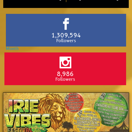
1,309,594
Followers
8,986
Followers