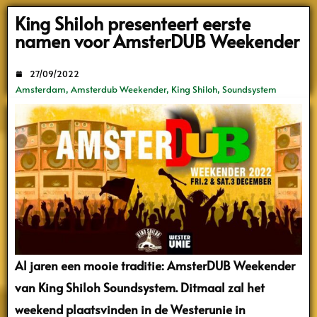
Search
King Shiloh presenteert eerste
namen voor AmsterDUB Weekender
27/09/2022
Amsterdam
,
Amsterdub Weekender
,
King Shiloh
,
Soundsystem
Al jaren een mooie traditie: AmsterDUB Weekender
van King Shiloh Soundsystem. Ditmaal zal het
weekend plaatsvinden in de Westerunie in