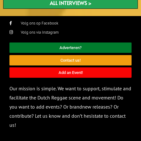
ALL INTERVIEWS >
Volg ons op Facebook
Volg ons via Instagram
Adverteren?
Contact us!
Add an Event!
Our mission is simple. We want to support, stimulate and
facilitate the Dutch Reggae scene and movement! Do
you want to add events? Or brandnew releases? Or
contribute? Let us know and don’t hesistate to contact
us!