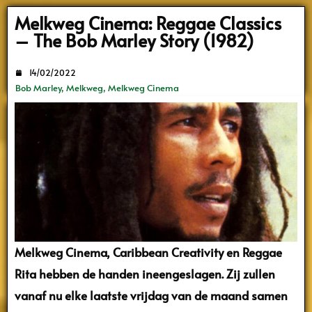
Search
Melkweg Cinema: Reggae Classics
– The Bob Marley Story (1982)
14/02/2022
Bob Marley
,
Melkweg
,
Melkweg Cinema
Melkweg Cinema, Caribbean Creativity en Reggae
Rita hebben de handen ineengeslagen. Zij zullen
vanaf nu elke laatste vrijdag van de maand samen