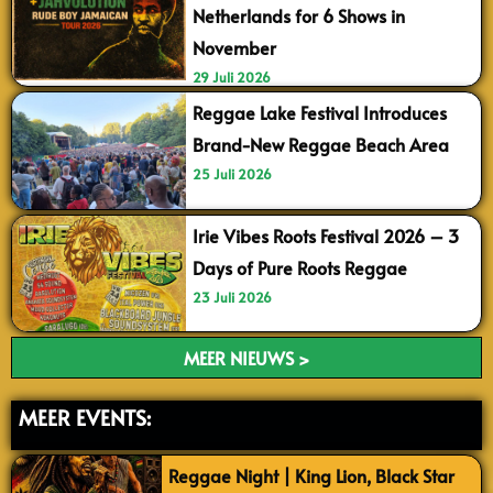
Netherlands for 6 Shows in
November
29 Juli 2026
Reggae Lake Festival Introduces
Brand-New Reggae Beach Area
25 Juli 2026
Irie Vibes Roots Festival 2026 – 3
Days of Pure Roots Reggae
23 Juli 2026
MEER NIEUWS >
MEER EVENTS:
Reggae Night | King Lion, Black Star