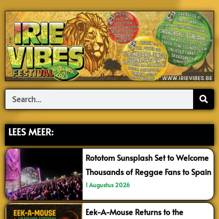
Search
LEES MEER:
Rototom Sunsplash Set to Welcome
Thousands of Reggae Fans to Spain
1 Augustus 2026
Eek-A-Mouse Returns to the