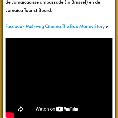
de Jamaicaanse ambassade (in Brussel) en de
Jamaica Tourist Board.
Facebook Melkweg Cinema The Bob Marley Story
>