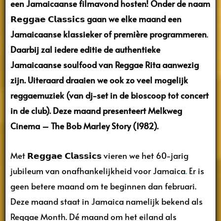
een Jamaicaanse filmavond hosten! Onder de naam
𝗥𝗲𝗴𝗴𝗮𝗲 𝗖𝗹𝗮𝘀𝘀𝗶𝗰𝘀 gaan we elke maand een
Jamaicaanse klassieker of première programmeren
.
Daarbij zal
iedere editie de authentieke
Jamaicaanse soulfood van Reggae Rita aanwezig
zijn. Uiteraard draaien we ook zo veel mogelijk
reggaemuziek (van dj-set in de bioscoop tot concert
in de club).
Deze maand presenteert Melkweg
Cinema – The Bob Marley Story (1982).
Met 𝗥𝗲𝗴𝗴𝗮𝗲 𝗖𝗹𝗮𝘀𝘀𝗶𝗰𝘀 vieren we het 60-jarig
jubileum van onafhankelijkheid voor Jamaica
.
Er is
geen betere maand om te beginnen dan februari.
Deze maand staat in Jamaica namelijk bekend als
Reggae Month. Dé maand om het eiland als