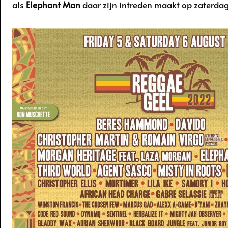
als
Elephant Man
daar zijn intreden maakt op zaterda