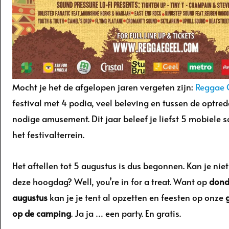
Mocht je het de afgelopen jaren vergeten zijn:
Reggae 
festival met 4 podia, veel beleving en tussen de optre
nodige amusement. Dit jaar beleef je liefst 5 mobiele
het festivalterrein.
Het aftellen tot 5 augustus is dus begonnen. Kan je nie
deze hoogdag? Well, you’re in for a treat. Want op
dond
augustus
kan je je tent al opzetten en feesten op onze
op de camping
. Ja ja … een party. En gratis.