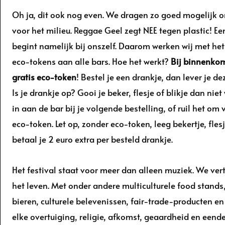
Oh ja, dit ook nog even. We dragen zo goed mogelijk on
voor het milieu. Reggae Geel zegt NEE tegen plastic! Ee
begint namelijk bij onszelf. Daarom werken wij met he
eco-tokens aan alle bars. Hoe het werkt?
Bij binnenkom
gratis eco-token
! Bestel je een drankje, dan lever je de
Is je drankje op? Gooi je beker, flesje of blikje dan niet
in aan de bar bij je volgende bestelling, of ruil het om
eco-token. Let op, zonder eco-token, leeg bekertje, flesj
betaal je 2 euro extra per besteld drankje.
Het festival staat voor meer dan alleen muziek. We v
het leven. Met onder andere multiculturele food stands
bieren, culturele belevenissen, fair-trade-producten en
elke overtuiging, religie, afkomst, geaardheid en eend