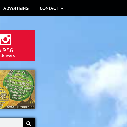
ADVERTISING
CONTACT
8,986
ollowers