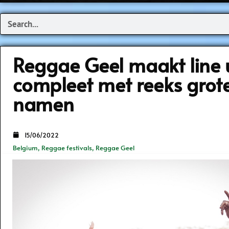
Search
Reggae Geel maakt line 
compleet met reeks grot
namen
15/06/2022
Belgium
,
Reggae festivals
,
Reggae Geel