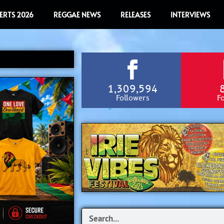
ERTS 2026
REGGAE NEWS
RELEASES
INTERVIEWS
1,309,594
Followers
F
Search