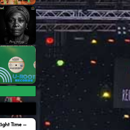
Right Time –