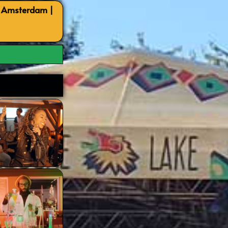
, Amsterdam |