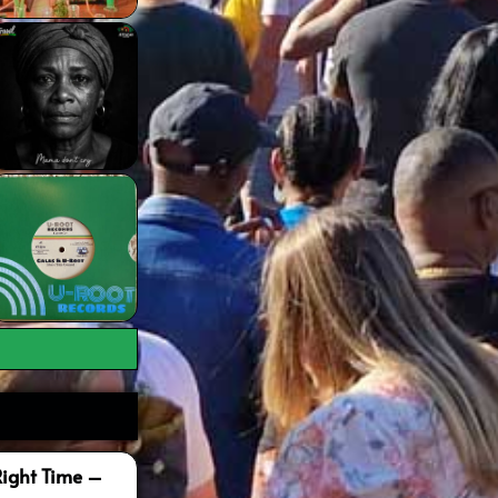
Right Time –