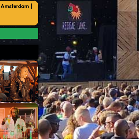
, Amsterdam |