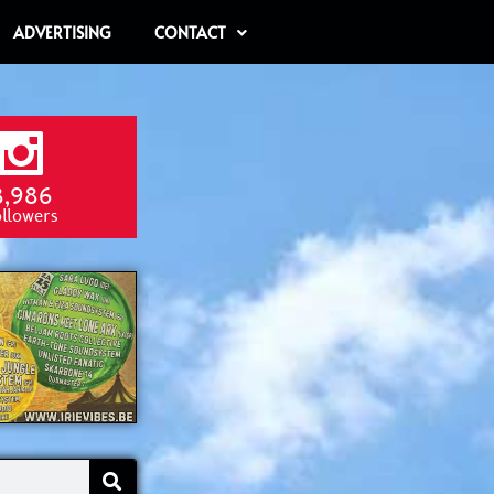
ADVERTISING
CONTACT
8,986
ollowers