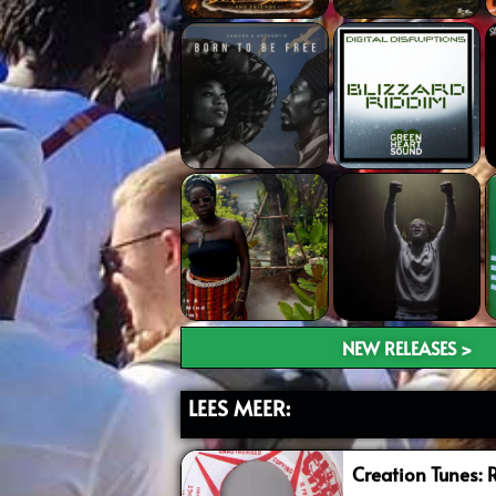
NEW RELEASES >
LEES MEER:
Creation Tunes: 