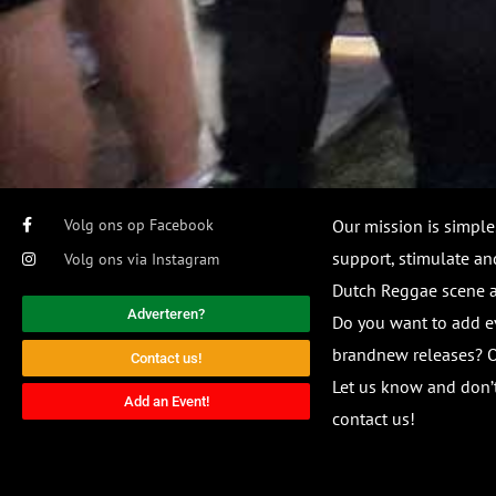
Volg ons op Facebook
Our mission is simple
support, stimulate and
Volg ons via Instagram
Dutch Reggae scene
Adverteren?
Do you want to add e
brandnew releases? O
Contact us!
Let us know and don’t
Add an Event!
contact us!