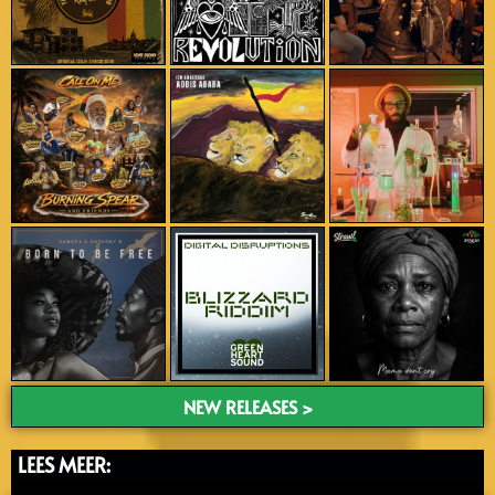
NEW RELEASES >
LEES MEER: