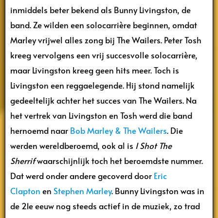
inmiddels beter bekend als Bunny Livingston, de
band. Ze wilden een solocarrière beginnen, omdat
Marley vrijwel alles zong bij The Wailers. Peter Tosh
kreeg vervolgens een vrij succesvolle solocarrière,
maar Livingston kreeg geen hits meer. Toch is
Livingston een reggaelegende. Hij stond namelijk
gedeeltelijk achter het succes van The Wailers. Na
het vertrek van Livingston en Tosh werd die band
hernoemd naar
Bob Marley & The Wailers
. Die
werden wereldberoemd, ook al is
I Shot The
Sherrif
waarschijnlijk toch het beroemdste nummer.
Dat werd onder andere gecoverd door
Eric
Clapton
en
Stephen Marley
. Bunny Livingston was in
de 21e eeuw nog steeds actief in de muziek, zo trad