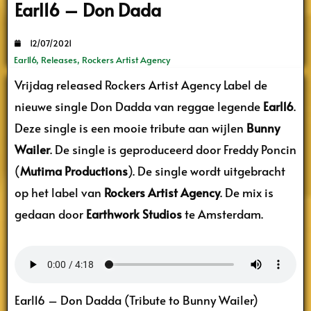
Earl16 – Don Dada
12/07/2021
Earl16
,
Releases
,
Rockers Artist Agency
Vrijdag released Rockers Artist Agency Label de
nieuwe single Don Dadda van reggae legende
Earl16
.
Deze single is een mooie tribute aan wijlen
Bunny
Wailer
. De single is geproduceerd door Freddy Poncin
(
Mutima Productions
). De single wordt uitgebracht
op het label van
Rockers Artist Agency
. De mix is
gedaan door
Earthwork Studios
te Amsterdam.
Earl16 – Don Dadda (Tribute to Bunny Wailer)