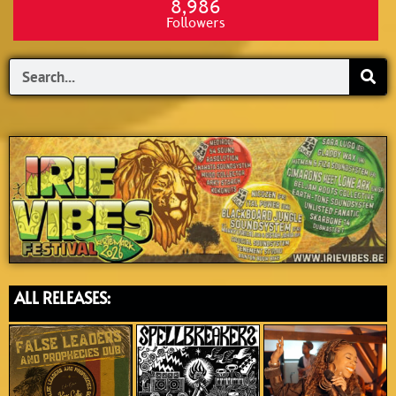
8,986
Followers
Search
ALL RELEASES: