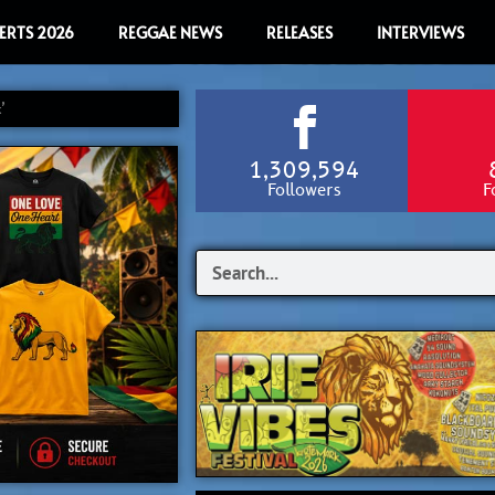
ERTS 2026
REGGAE NEWS
RELEASES
INTERVIEWS
’
1,309,594
Followers
F
Search