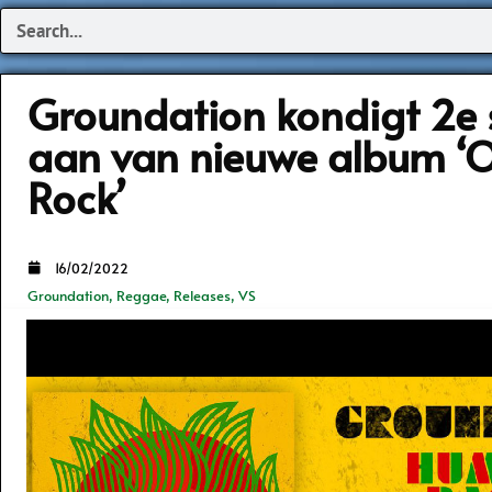
Search
Groundation kondigt 2e 
aan van nieuwe album ‘
Rock’
16/02/2022
Groundation
,
Reggae
,
Releases
,
VS