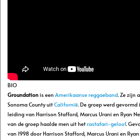
BIO
Groundation
is een
Amerikaanse
reggaeband
. Ze zijn
Sonoma County uit
Californië
. De groep werd gevormd 
leiding van Harrison Stafford, Marcus Urani en Ryan
van de groep haalde men uit het
rastafari-geloof
. Gev
van 1998 door Harrison Stafford, Marcus Urani en Rya