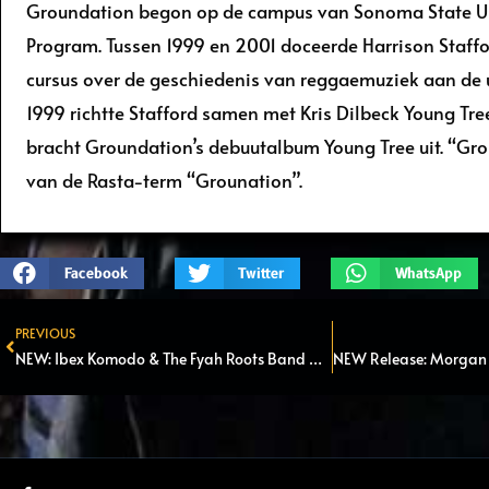
Groundation begon op de campus van Sonoma State Uni
Program. Tussen 1999 en 2001 doceerde Harrison Staffo
cursus over de geschiedenis van reggaemuziek aan de un
1999 richtte Stafford samen met Kris Dilbeck Young Tre
bracht Groundation’s debuutalbum Young Tree uit. “Gr
van de Rasta-term “Grounation”.
Facebook
Twitter
WhatsApp
PREVIOUS
Prev
NEW: Ibex Komodo & The Fyah Roots Band – Waiting (2022)