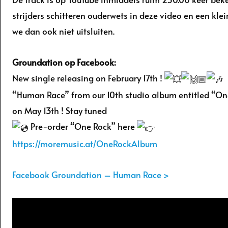
strijders schitteren ouderwets in deze video en een kle
we dan ook niet uitsluiten.
Groundation op Facebook:
New single releasing on February 17th !
“Human Race” from our 10th studio album entitled “On
on May 13th ! Stay tuned
Pre-order “One Rock” here
https://moremusic.at/OneRockAlbum
Facebook Groundation – Human Race >