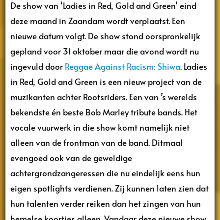
De show van ‘Ladies in Red, Gold and Green’ eind
deze maand in Zaandam wordt verplaatst. Een
nieuwe datum volgt. De show stond oorspronkelijk
gepland voor 31 oktober maar die avond wordt nu
ingevuld door
Reggae Against Racism: Shiwa
. Ladies
in Red, Gold and Green is een nieuw project van de
muzikanten achter Rootsriders. Een van ’s werelds
bekendste én beste Bob Marley tribute bands. Het
vocale vuurwerk in die show komt namelijk niet
alleen van de frontman van de band. Ditmaal
evengoed ook van de geweldige
achtergrondzangeressen die nu eindelijk eens hun
eigen spotlights verdienen. Zij kunnen laten zien dat
hun talenten verder reiken dan het zingen van hun
hemelse koortjes alleen. Vandaar deze nieuwe show