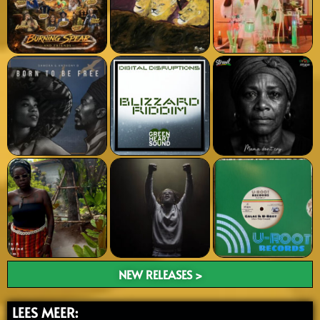
NEW RELEASES >
LEES MEER: