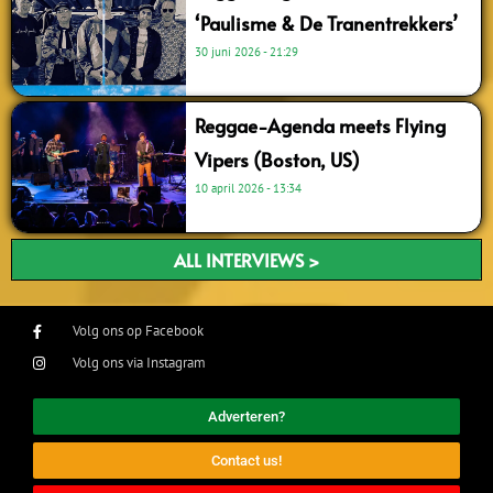
‘Paulisme & De Tranentrekkers’
30 juni 2026
21:29
Reggae-Agenda meets Flying
Vipers (Boston, US)
10 april 2026
13:34
ALL INTERVIEWS >
Volg ons op Facebook
Volg ons via Instagram
Adverteren?
Contact us!