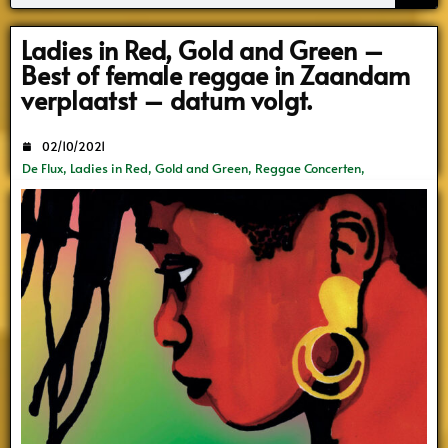
Search
Ladies in Red, Gold and Green –
Best of female reggae in Zaandam
verplaatst – datum volgt.
02/10/2021
De Flux
,
Ladies in Red, Gold and Green
,
Reggae Concerten
,
Rootsriders
,
Zaandam