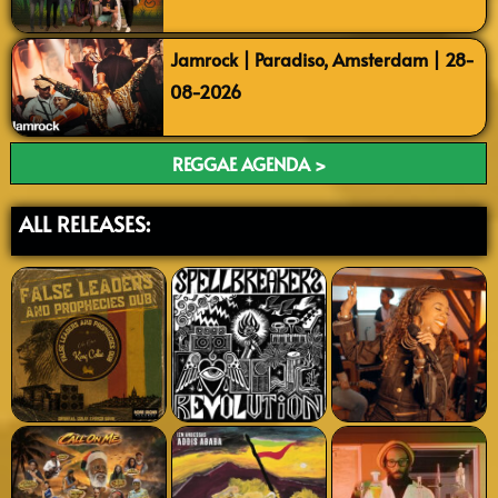
Jamrock | Paradiso, Amsterdam | 28-
08-2026
REGGAE AGENDA >
ALL RELEASES: