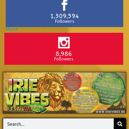
1,309,594
Followers
8,986
Followers
Search