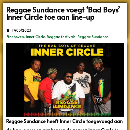
Search
Reggae Sundance voegt ‘Bad Boys’
Inner Circle toe aan line-up
17/03/2023
Eindhoven
,
Inner Circle
,
Reggae festivals
,
Reggae Sundance
Reggae Sundance heeft Inner Circle toegevoegd aan
de line-up voor aankomende zomer. Inner Circle is