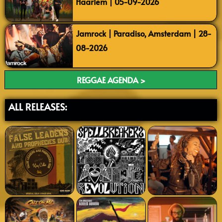
Haarlem | 05-09-2026
Jamrock | Paradiso, Amsterdam | 28-
08-2026
REGGAE AGENDA >
ALL RELEASES: