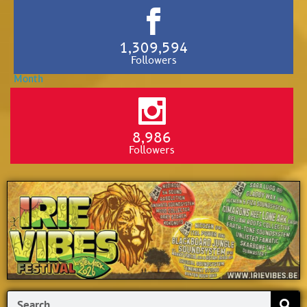
1,309,594
Followers
8,986
Followers
Search