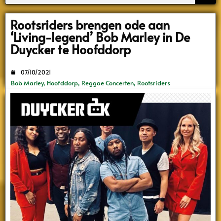
Search
Rootsriders brengen ode aan
‘Living-legend’ Bob Marley in De
Duycker te Hoofddorp
07/10/2021
Bob Marley
,
Hoofddorp
,
Reggae Concerten
,
Rootsriders