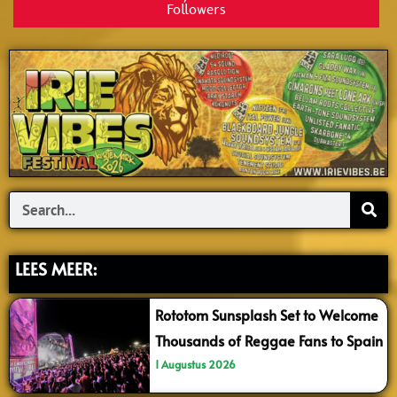
Followers
Search
LEES MEER:
Rototom Sunsplash Set to Welcome
Thousands of Reggae Fans to Spain
1 Augustus 2026