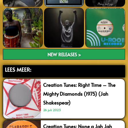
NEW RELEASES >
LEES MEER:
Creation Tunes: Right Time – The
Mighty Diamonds (1975) (Jah
Shakespear)
26 juli 2023
Creation Tunes: None a Jah Jah