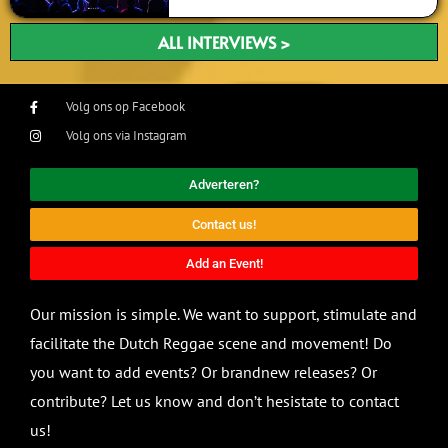
ALL INTERVIEWS >
Volg ons op Facebook
Volg ons via Instagram
Adverteren?
Contact us!
Add an Event!
Our mission is simple. We want to support, stimulate and
facilitate the Dutch Reggae scene and movement! Do
you want to add events? Or brandnew releases? Or
contribute? Let us know and don’t hesistate to contact
us!