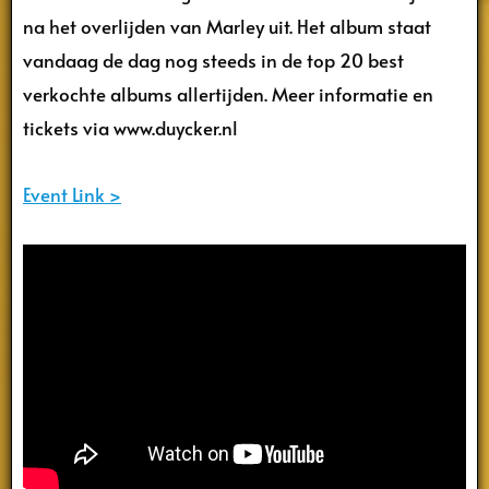
na het overlijden van Marley uit. Het album staat
vandaag de dag nog steeds in de top 20 best
verkochte albums allertijden. Meer informatie en
tickets via www.duycker.nl
Event Link >