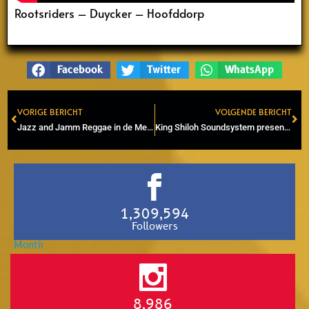
Rootsriders – Duycker – Hoofddorp
Facebook
Twitter
WhatsApp
VORIGE BERICHT
VOLGENDE BERICHT
Prev
Ne
Jazz and Jamm Reggae in de Melkweg. Bereid je voor op een heerlijke Surinaamse avond met dikke line-up!
King Shiloh Soundsystem presenteert O.B.F. uit Frankrijk voor AmsterDUB Weekender
1,309,594
Followers
8,986