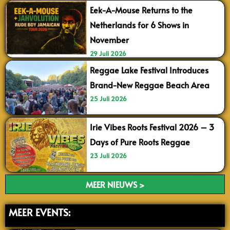
Eek-A-Mouse Returns to the
Netherlands for 6 Shows in
November
29 Juli 2026
Reggae Lake Festival Introduces
Brand-New Reggae Beach Area
25 Juli 2026
Irie Vibes Roots Festival 2026 – 3
Days of Pure Roots Reggae
23 Juli 2026
MEER NIEUWS >
MEER EVENTS: