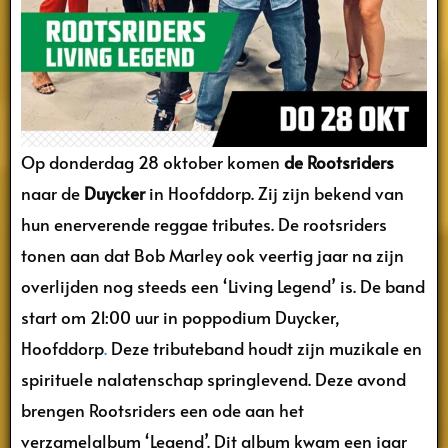
Op donderdag 28 oktober komen
de Rootsriders
naar de
Duycker
in Hoofddorp. Zij zijn bekend van
hun enerverende reggae tributes. De rootsriders
tonen aan dat Bob Marley ook veertig jaar na zijn
overlijden nog steeds een ‘Living Legend’ is. De band
start om 21:00 uur in poppodium Duycker,
Hoofddorp
.
Deze tributeband houdt zijn muzikale en
spirituele nalatenschap springlevend. Deze avond
brengen Rootsriders een ode aan het
verzamelalbum ‘Legend’. Dit album kwam een jaar