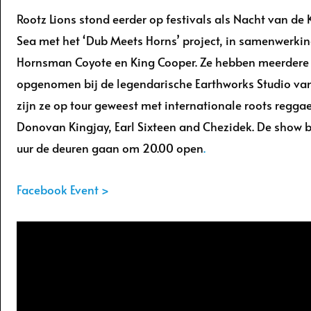
Rootz Lions stond eerder op festivals als Nacht van de
Sea met het ‘Dub Meets Horns’ project, in samenwerki
Hornsman Coyote en King Cooper. Ze hebben meerdere
opgenomen bij de legendarische Earthworks Studio va
zijn ze op tour geweest met internationale roots reggae 
Donovan Kingjay, Earl Sixteen and Chezidek. De show 
uur de deuren gaan om 20.00 open
.
Facebook Event >