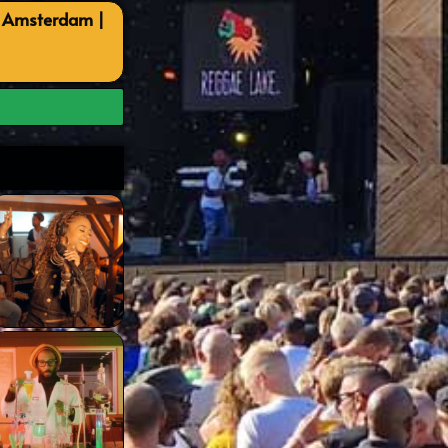
, Amsterdam |