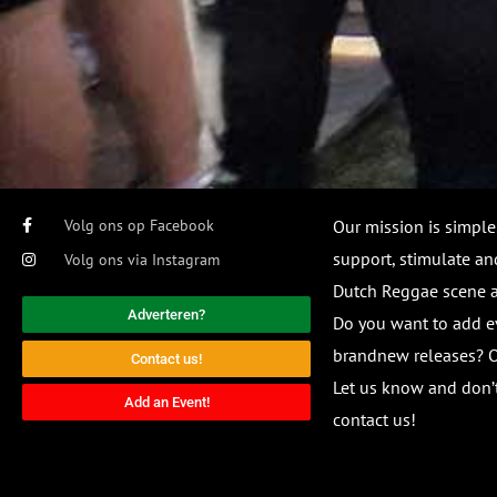
Volg ons op Facebook
Our mission is simple
support, stimulate and
Volg ons via Instagram
Dutch Reggae scene
Adverteren?
Do you want to add e
brandnew releases? O
Contact us!
Let us know and don’t
Add an Event!
contact us!