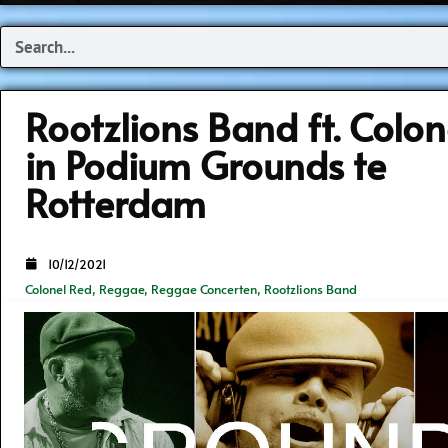
Search
Rootzlions Band ft. Colon
in Podium Grounds te
Rotterdam
10/12/2021
Colonel Red
,
Reggae
,
Reggae Concerten
,
Rootzlions Band