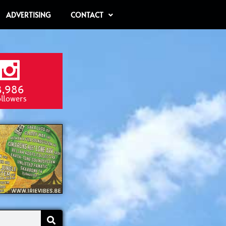
ADVERTISING
CONTACT
8,986
ollowers