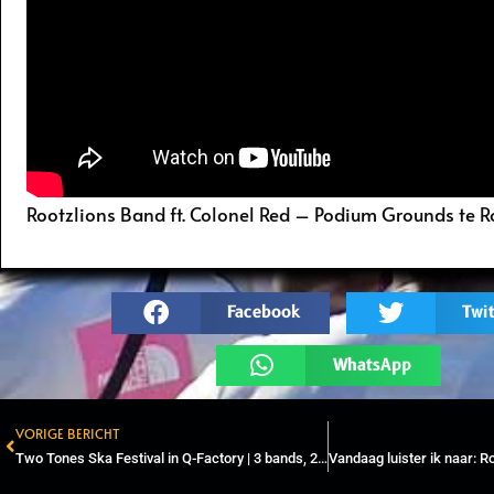
Rootzlions Band ft. Colonel Red – Podium Grounds te 
Facebook
Twit
WhatsApp
VORIGE BERICHT
Prev
Two Tones Ska Festival in Q-Factory | 3 bands, 2 tones, 1 fantastic night