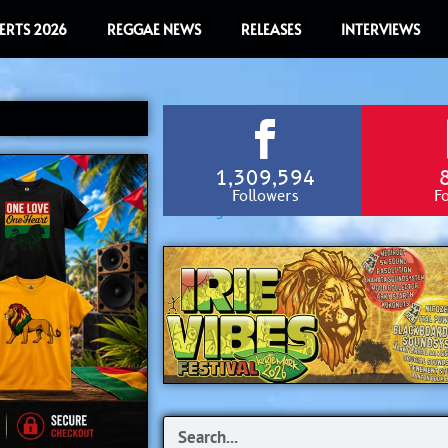
ERTS 2026
REGGAE NEWS
RELEASES
INTERVIEWS
1,309,594
Followers
F
Search