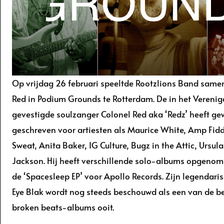
Op vrijdag 26 februari speeltde Rootzlions Band same
Red in Podium Grounds te Rotterdam. De in het Verenig
gevestigde soulzanger Colonel Red aka ‘Redz’ heeft ge
geschreven voor artiesten als Maurice White, Amp Fiddl
Sweat, Anita Baker, IG Culture, Bugz in the Attic, Ursula
Jackson. Hij heeft verschillende solo-albums opgeno
de ‘Spacesleep EP’ voor Apollo Records. Zijn legendari
Eye Blak wordt nog steeds beschouwd als een van de be
broken beats-albums ooit.