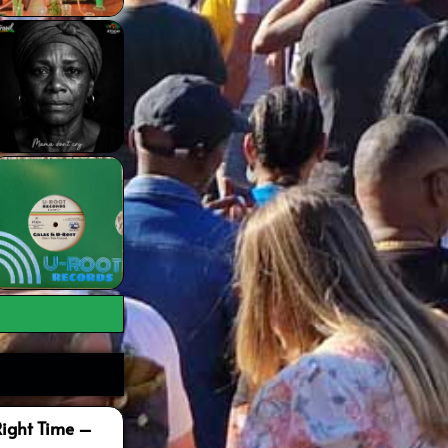
Right Time –