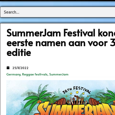
Search
SummerJam Festival kon
eerste namen aan voor 
editie
25/11/2022
Germany
,
Reggae festivals
,
SummerJam