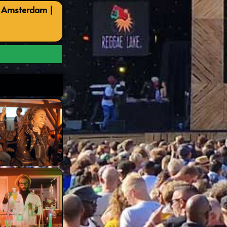
, Amsterdam |