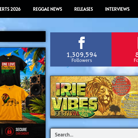
ERTS 2026
REGGAE NEWS
RELEASES
INTERVIEWS
1,309,594
Followers
F
Search