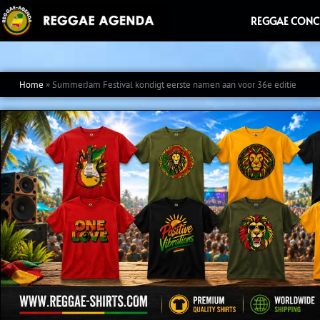
Ga
REGGAE CONC
naar
de
inhoud
Home
»
SummerJam Festival kondigt eerste namen aan voor 36e editie