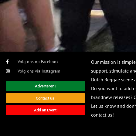
Volg ons op Facebook
Our mission is simple
support, stimulate and
Volg ons via Instagram
Dutch Reggae scene
Adverteren?
Do you want to add e
brandnew releases? O
Contact us!
Let us know and don’t
Add an Event!
contact us!