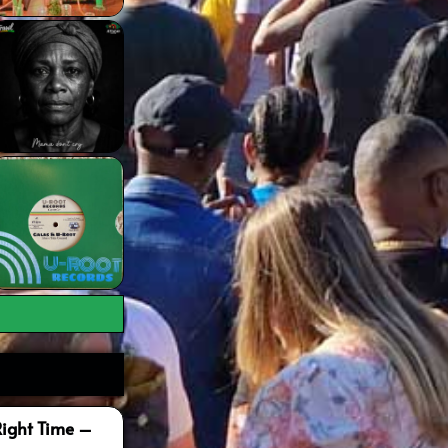
Right Time –