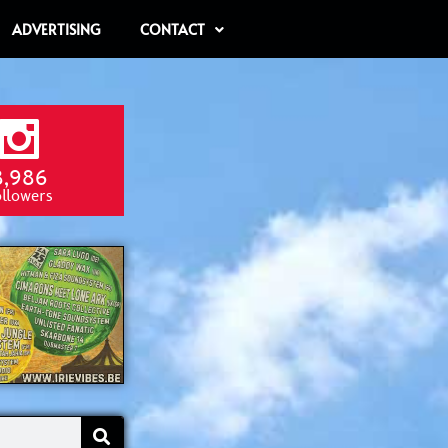
ADVERTISING
CONTACT
8,986
ollowers