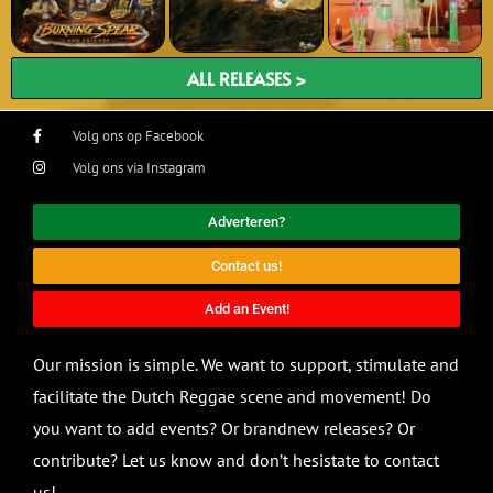
ALL RELEASES >
Volg ons op Facebook
Volg ons via Instagram
Adverteren?
Contact us!
Add an Event!
Our mission is simple. We want to support, stimulate and
facilitate the Dutch Reggae scene and movement! Do
you want to add events? Or brandnew releases? Or
contribute? Let us know and don’t hesistate to contact
us!