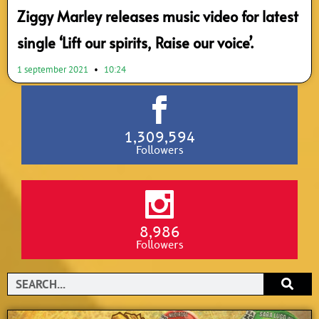
Ziggy Marley releases music video for latest
single ‘Lift our spirits, Raise our voice’.
1 september 2021
10:24
1,309,594
Followers
8,986
Followers
Search