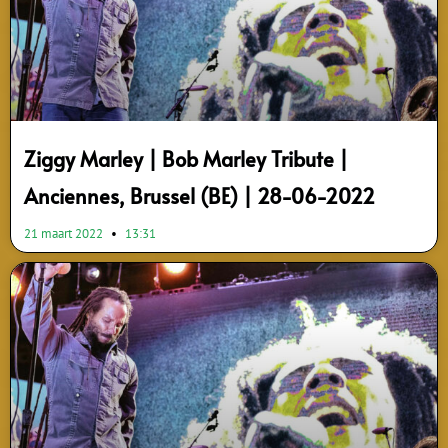
Ziggy Marley | Bob Marley Tribute |
Anciennes, Brussel (BE) | 28-06-2022
21 maart 2022
13:31