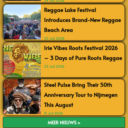
29 Juli 2026
Reggae Lake Festival
Introduces Brand-New Reggae
Beach Area
25 Juli 2026
Irie Vibes Roots Festival 2026
– 3 Days of Pure Roots Reggae
23 Juli 2026
Steel Pulse Bring Their 50th
Anniversary Tour to Nijmegen
This August
15 Juli 2026
MEER NIEUWS >