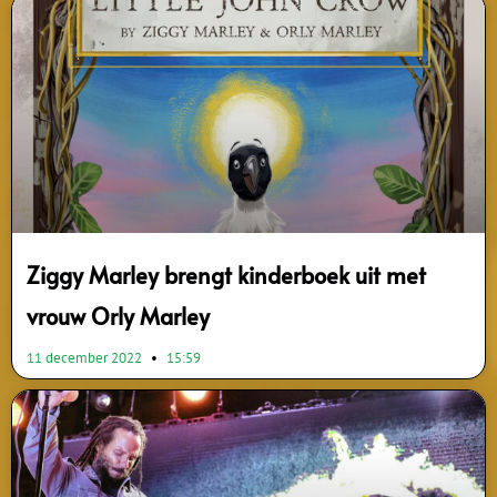
Ziggy Marley brengt kinderboek uit met
vrouw Orly Marley
11 december 2022
15:59