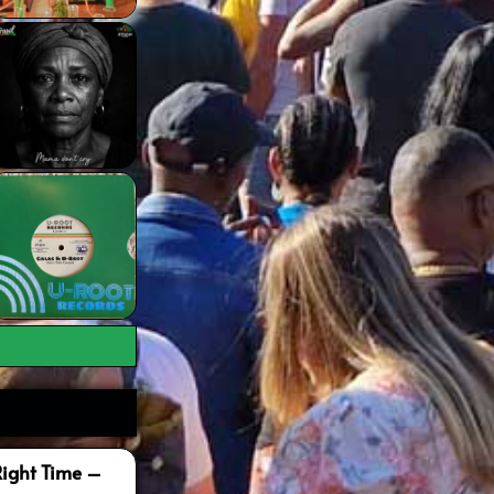
Right Time –