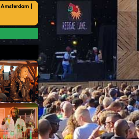
, Amsterdam |