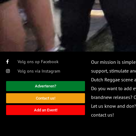
Volg ons op Facebook
Our mission is simple
support, stimulate and
Volg ons via Instagram
Dutch Reggae scene
Adverteren?
Do you want to add e
brandnew releases? O
Contact us!
Let us know and don’t
Add an Event!
contact us!