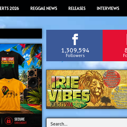
ERTS 2026
REGGAE NEWS
RELEASES
INTERVIEWS
1,309,594
Followers
F
Search