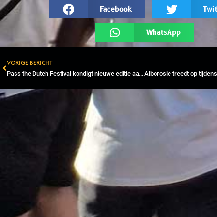
Facebook
Twit
WhatsApp
VORIGE BERICHT
Prev
Pass the Dutch Festival kondigt nieuwe editie aan in Breda