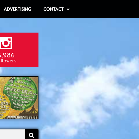
ADVERTISING
CONTACT
8,986
ollowers