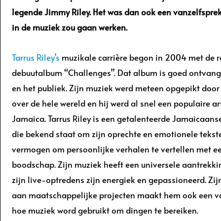
legende Jimmy Riley. Het was dan ook een
vanzelfsprek
in de muziek zou gaan werken.
Tarrus Riley’s
muzikale carrière begon in 2004 met de r
debuutalbum “Challenges”. Dat album is goed ontvange
en het publiek. Zijn muziek werd meteen opgepikt doo
over de hele wereld en hij werd al snel een populaire art
Jamaica. Tarrus Riley is een getalenteerde Jamaicaans
die bekend staat om zijn oprechte en emotionele tekste
vermogen om persoonlijke verhalen te vertellen met ee
boodschap. Zijn muziek heeft een universele aantrekki
zijn live-optredens zijn energiek en gepassioneerd. Zij
aan maatschappelijke projecten maakt hem ook een v
hoe muziek word gebruikt om dingen te bereiken.