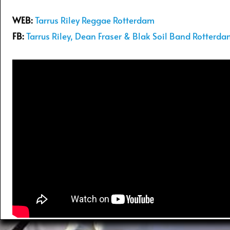
WEB:
Tarrus Riley Reggae Rotterdam
FB:
Tarrus Riley, Dean Fraser & Blak Soil Band Rotterd