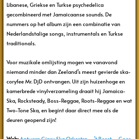
Libanese, Griekse en Turkse psychedelica
gecombineerd met Jamaicaanse sounds. De
nummers op het album zijn een combinatie van
Nederlandstalige songs, instrumentals en Turkse
traditionals.
Voor muzikale omlijsting mogen we vanavond
niemand minder dan Zeeland’s meest gevierde ska-
coryfee Mr. DjD ontvangen. Uit zijn huizenhoge en
kamerbrede vinylverzameling draait hij Jamaica-
Ska, Rocksteady, Boss-Reggae, Roots-Reggae en wat
Two-Tone Ska, en begint daar direct mee als de
deuren geopend zijn!
Web:
Antwerp Gipsy Ska Orkestra – ’t Beest – Goes