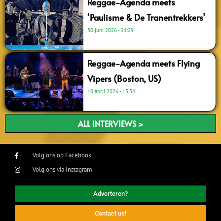
Reggae-Agenda meets
‘Paulisme & De Tranentrekkers’
30 juni 2026
21:29
Reggae-Agenda meets Flying
Vipers (Boston, US)
10 april 2026
13:34
ALL INTERVIEWS >
Volg ons op Facebook
Volg ons via Instagram
Adverteren?
Contact us!