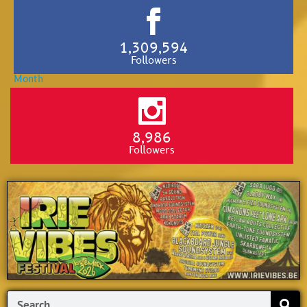
1,309,594
Followers
8,986
Followers
Search