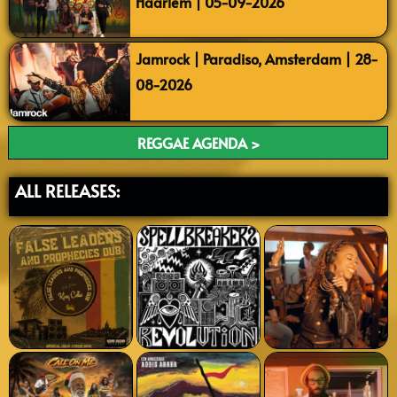
Haarlem | 05-09-2026
Jamrock | Paradiso, Amsterdam | 28-
08-2026
REGGAE AGENDA >
ALL RELEASES: