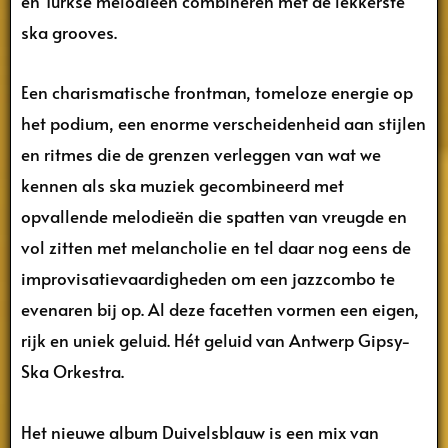
en Turkse melodieën combineren met de lekkerste
ska grooves.
Een charismatische frontman, tomeloze energie op
het podium, een enorme verscheidenheid aan stijlen
en ritmes die de grenzen verleggen van wat we
kennen als ska muziek gecombineerd met
opvallende melodieën die spatten van vreugde en
vol zitten met melancholie en tel daar nog eens de
improvisatievaardigheden om een jazzcombo te
evenaren bij op. Al deze facetten vormen een eigen,
rijk en uniek geluid. Hét geluid van Antwerp Gipsy-
Ska Orkestra.
Het nieuwe album Duivelsblauw is een mix van