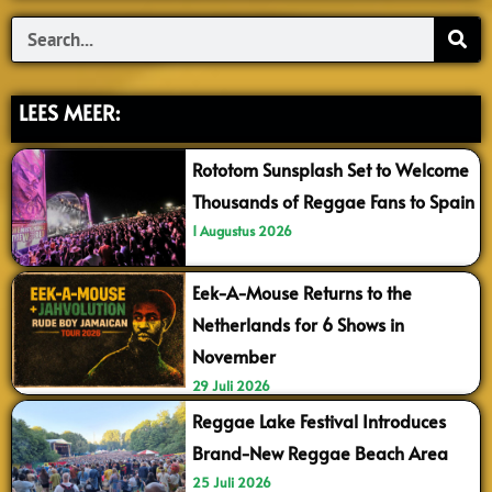
Search
LEES MEER:
Rototom Sunsplash Set to Welcome
Thousands of Reggae Fans to Spain
1 Augustus 2026
Eek-A-Mouse Returns to the
Netherlands for 6 Shows in
November
29 Juli 2026
Reggae Lake Festival Introduces
Brand-New Reggae Beach Area
25 Juli 2026