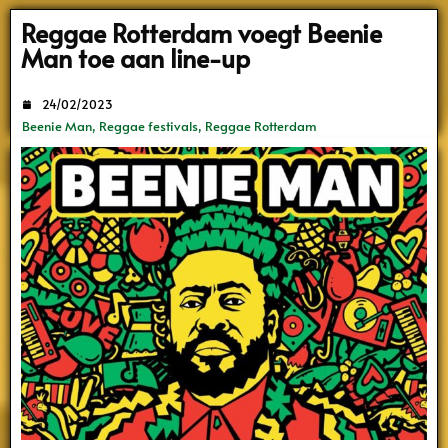
Search
Reggae Rotterdam voegt Beenie
Man toe aan line-up
24/02/2023
Beenie Man
,
Reggae festivals
,
Reggae Rotterdam