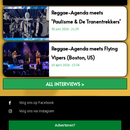
Reggae-Agenda meets
‘Paulisme & De Tranentrekkers’
30 juni 2026
21:29
Reggae-Agenda meets Flying
Vipers (Boston, US)
10 april 2026
13:34
ALL INTERVIEWS >
Volg ons op Facebook
Volg ons via Instagram
Adverteren?