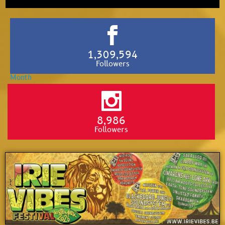
1,309,594
Followers
8,986
Followers