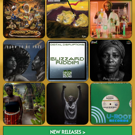
NEW RELEASES >