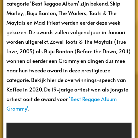
categorie ‘Best Reggae Album’ zijn bekend. Skip
Marley, ,Buju Banton, The Wailers, Toots & The
Maytals en Maxi Priest werden eerder deze week
gekozen
.​
De awards zullen volgend jaar in Januari
worden uitgereikt. Zowel Toots & The Maytals (True
Love, 2005) als Buju Banton (Before the Dawn, 2011)
wonnen al eerder een Grammy en dingen dus mee
naar hun tweede award in deze prestigieuze
categorie. Bekijk hier de overwinnings-speech van
Koffee in 2020. De 19-jarige artiest won als jongste
artiest ooit de award voor
‘Best Reggae Album
Grammy’
.