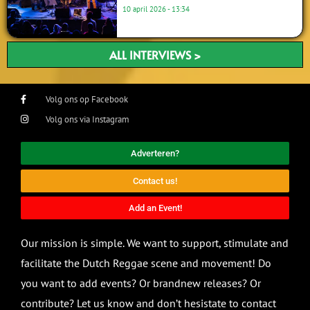
10 april 2026
13:34
ALL INTERVIEWS >
Volg ons op Facebook
Volg ons via Instagram
Adverteren?
Contact us!
Add an Event!
Our mission is simple. We want to support, stimulate and
facilitate the Dutch Reggae scene and movement! Do
you want to add events? Or brandnew releases? Or
contribute? Let us know and don’t hesistate to contact