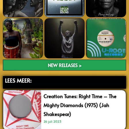
NEW RELEASES >
LEES MEER:
Creation Tunes: Right Time – The
Mighty Diamonds (1975) (Jah
Shakespear)
26 juli 2023