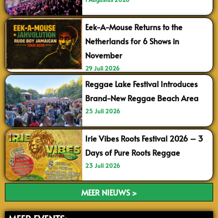
Eek-A-Mouse Returns to the
Netherlands for 6 Shows in
November
29 Juli 2026
Reggae Lake Festival Introduces
Brand-New Reggae Beach Area
25 Juli 2026
Irie Vibes Roots Festival 2026 – 3
Days of Pure Roots Reggae
23 Juli 2026
MEER NIEUWS >