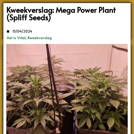
Search
Kweekverslag: Mega Power Plant
(Spliff Seeds)
15/04/2024
Ital is Vital
,
Kweekverslag