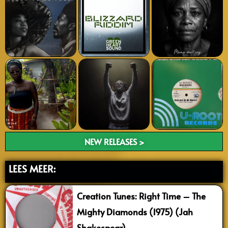
NEW RELEASES >
LEES MEER:
Creation Tunes: Right Time – The
Mighty Diamonds (1975) (Jah
Shakespear)