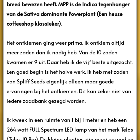
breed bewezen heeft. MPP is de Indica tegenhanger
van de Sativa dominante Powerplant (Een heuse
coffeeshop klassieker).
Het ontkiemen ging weer prima. Ik ontkiem altijd
meer zaden dan ik nodig heb. Van de 10 zaden
kwamen er 9 uit. Daar heb ik de vijf beste uitgezocht.
Een goed begin is het halve werk. Ik heb met zaden
van Spliff Seeds eigenlijk alleen maar goede
ervaringen bij het ontkiemen. Dit kan zeker niet van
iedere zaadbank gezegd worden.
Ik kweek in een ruimte van 1 bij 1 meter en heb een
264 watt FULL Spectrum LED lamp van het merk Telos
(Telos 10 Pro). De kleine plantjes zijn mooi gezond en