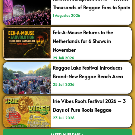
Thousands of Reggae Fans to Spain
1 Augustus 2026
Eek-A-Mouse Returns to the
Netherlands for 6 Shows in
November
29 Juli 2026
Reggae Lake Festival Introduces
Brand-New Reggae Beach Area
25 Juli 2026
Irie Vibes Roots Festival 2026 – 3
Days of Pure Roots Reggae
23 Juli 2026
MEER NIEUWS >