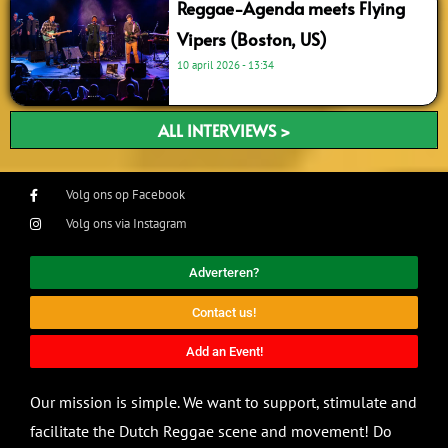
Reggae-Agenda meets Flying
Vipers (Boston, US)
10 april 2026
13:34
ALL INTERVIEWS >
Volg ons op Facebook
Volg ons via Instagram
Adverteren?
Contact us!
Add an Event!
Our mission is simple. We want to support, stimulate and
facilitate the Dutch Reggae scene and movement! Do