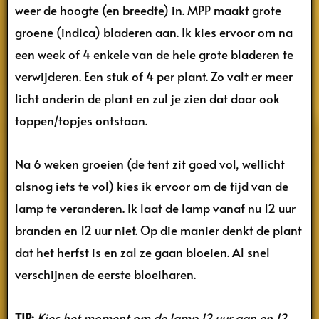
weer de hoogte (en breedte) in. MPP maakt grote
groene (indica) bladeren aan. Ik kies ervoor om na
een week of 4 enkele van de hele grote bladeren te
verwijderen. Een stuk of 4 per plant. Zo valt er meer
licht onderin de plant en zul je zien dat daar ook
toppen/topjes ontstaan.
Na 6 weken groeien (de tent zit goed vol, wellicht
alsnog iets te vol) kies ik ervoor om de tijd van de
lamp te veranderen. Ik laat de lamp vanaf nu 12 uur
branden en 12 uur niet. Op die manier denkt de plant
dat het herfst is en zal ze gaan bloeien. Al snel
verschijnen de eerste bloeiharen.
TIP:
Kies het moment om de lamp 12 uur aan en 12