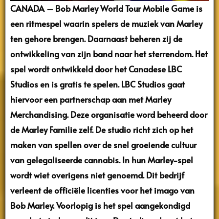
CANADA – Bob Marley World Tour Mobile Game is
een ritmespel waarin spelers de muziek van Marley
ten gehore brengen.
Daarnaast beheren zij de
ontwikkeling van zijn band naar het sterrendom. Het
spel wordt ontwikkeld door het Canadese LBC
Studios
en is gratis te spelen. LBC Studios gaat
hiervoor een partnerschap aan met Marley
Merchandising.
Deze organisatie word beheerd door
de Marley Familie zelf.
De studio richt
zich op het
maken van spellen over de snel groeiende cultuur
van gelegaliseerde cannabis. In hun Marley-spel
wordt wiet overigens niet genoemd. Dit bedrijf
verleent de officiële licenties voor het imago van
Bob Marley.
Voorlopig is het spel aangekondigd