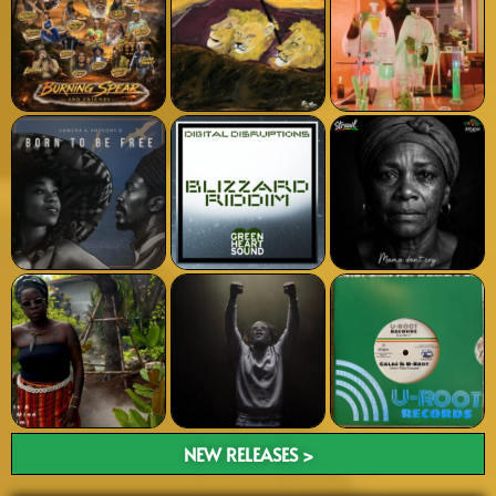
NEW RELEASES >