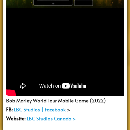
Bob Marley World Tour Mobile Game (2022)
FB:
LBC Studios | Facebook
>
Website:
LBC Studios Canada
>