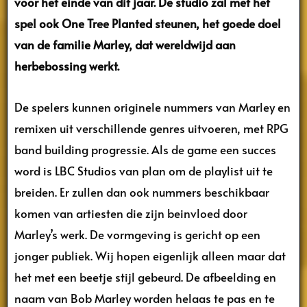
voor het einde van dit jaar.
De studio zal met het
spel ook One Tree Planted steunen, het goede doel
van de familie Marley, dat wereldwijd aan
herbebossing werkt.
De spelers kunnen originele nummers van Marley en
remixen uit verschillende genres uitvoeren, met RPG
band building progressie. Als de game een succes
word is LBC Studios van plan om de playlist uit te
breiden. Er zullen dan ook nummers beschikbaar
komen van artiesten die zijn beinvloed door
Marley’s werk. De vormgeving is gericht op een
jonger publiek. Wij hopen eigenlijk alleen maar dat
het met een beetje stijl gebeurd. De afbeelding en
naam van Bob Marley worden helaas te pas en te