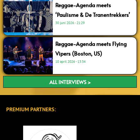
Reggae-Agenda meets
‘Paulisme & De Tranentrekkers’
30 juni 2026
21:29
Reggae-Agenda meets Flying
Vipers (Boston, US)
10 april 2026
13:34
ALL INTERVIEWS >
PREMIUM PARTNERS: