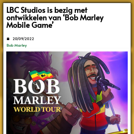
Search
LBC Studios is bezig met
ontwikkelen van ‘Bob Marley
Mobile Game’
20/09/2022
Bob Marley