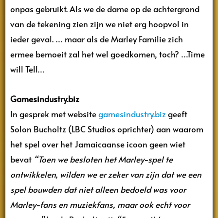
onpas gebruikt. Als we de dame op de achtergrond
van de tekening zien zijn we niet erg hoopvol in
ieder geval. … maar als de Marley Familie zich
ermee bemoeit zal het wel goedkomen, toch? …Time
will Tell…
Gamesindustry.biz
In gesprek met website
gamesindustry.biz
geeft
Solon Bucholtz (LBC Studios oprichter) aan waarom
het spel over het Jamaicaanse icoon geen wiet
bevat
“Toen we besloten het Marley-spel te
ontwikkelen, wilden we er zeker van zijn dat we een
spel bouwden dat niet alleen bedoeld was voor
Marley-fans en muziekfans, maar ook echt voor