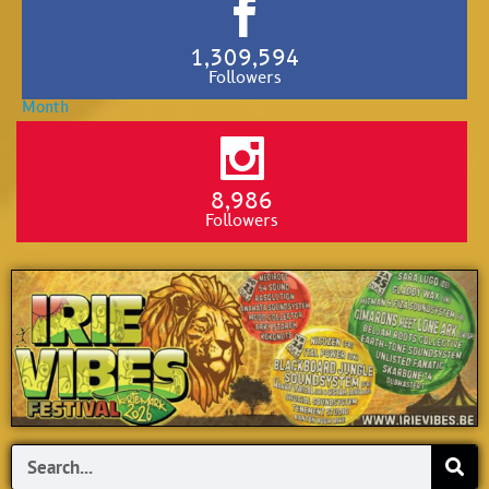
1,309,594
Followers
8,986
Followers
Search