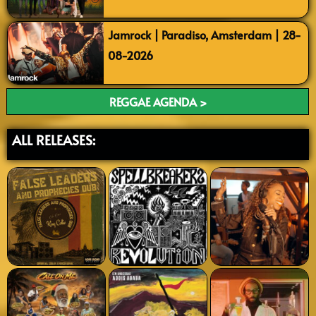
Jamrock | Paradiso, Amsterdam | 28-
08-2026
REGGAE AGENDA >
ALL RELEASES: