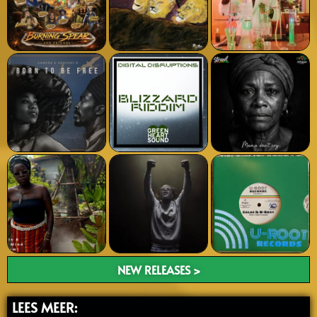
NEW RELEASES >
LEES MEER: