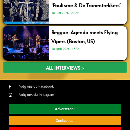
‘Paulisme & De Tranentrekkers’
30 juni 2026
21:29
Reggae-Agenda meets Flying
Vipers (Boston, US)
10 april 2026
13:34
ALL INTERVIEWS >
Volg ons op Facebook
Volg ons via Instagram
Adverteren?
Contact us!