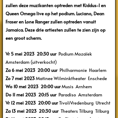
zullen deze muzikanten optreden met Kiddus-I en
Queen Omega live op het podium. Luciano, Dean
Fraser en Lone Ranger zullen optreden vanuit
Jamaica. Deze drie artiesten zullen te zien zijn op
een groot scherm.
Vr 5 mei 2023 20:30 uur
Podium Mozaïek
Amsterdam (uitverkocht)
Za 6 mei 2023 20:00 uur
Philharmonie Haarlem
Zo 7 mei 2023
Matinee Wilminktheater Enschede
Wo 10 mei 2023
20:00 uur
Musis Arnhem
Do 11 mei 2023
20:15 uur
Paradiso Amsterdam
Vr 12 mei 2023
20:00 uur
TivoliVredenburg Utrecht
Za 13 mei 2023
20:30 uur
Theaters Tilburg Tilburg