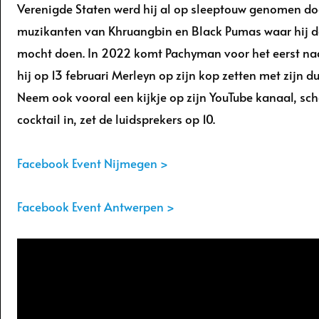
Verenigde Staten werd hij al op sleeptouw genomen do
muzikanten van Khruangbin en Black Pumas waar hij d
mocht doen. In 2022 komt Pachyman voor het eerst naa
hij op 13 februari Merleyn op zijn kop zetten met zijn d
Neem ook vooral een kijkje op zijn YouTube kanaal, sc
cocktail in, zet de luidsprekers op 10.
Facebook Event Nijmegen >
Facebook Event Antwerpen >