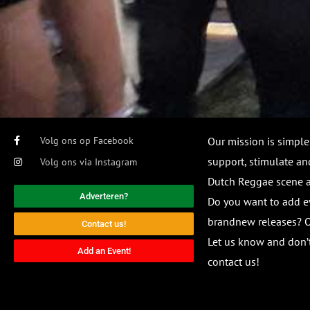
Volg ons op Facebook
Our mission is simple
support, stimulate and
Volg ons via Instagram
Dutch Reggae scene
Adverteren?
Do you want to add e
brandnew releases? O
Contact us!
Let us know and don’t
Add an Event!
contact us!