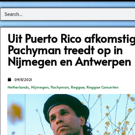
Search
Uit Puerto Rico afkomsti
Pachyman treedt op in
Nijmegen en Antwerpen
09/11/2021
Netherlands
,
Nijmegen
,
Pachyman
,
Reggae
,
Reggae Concerten