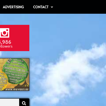
ADVERTISING
CONTACT
8,986
ollowers