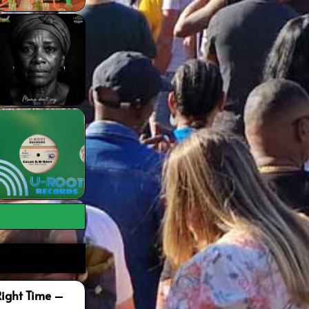
Right Time –