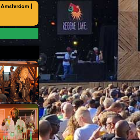
, Amsterdam |