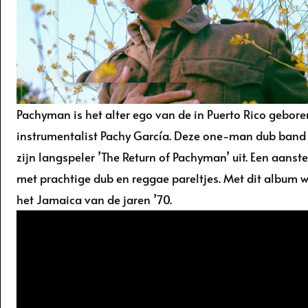
Pachyman is het alter ego van de in Puerto Rico gebore
instrumentalist Pachy García. Deze one-man dub band b
zijn langspeler ’The Return of Pachyman’ uit. Een aanst
met prachtige dub en reggae pareltjes. Met dit album wa
het Jamaica van de jaren ’70.