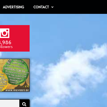
ADVERTISING
CONTACT
8,986
ollowers