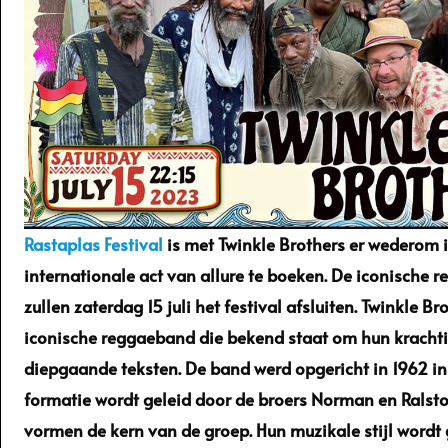
Rastaplas Festival
is met Twinkle Brothers er wederom 
internationale act van allure te boeken. De iconische r
zullen zaterdag 15 juli het festival afsluiten. Twinkle Br
iconische reggaeband die bekend staat om hun kracht
diepgaande teksten. De band werd opgericht in 1962 i
formatie wordt geleid door de broers Norman en Ralston
vormen de kern van de groep. Hun muzikale stijl word