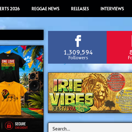
ERTS 2026
REGGAE NEWS
RELEASES
INTERVIEWS
1,309,594
Followers
F
Search