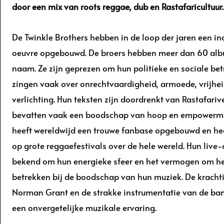
door een mix van roots reggae, dub en Rastafaricultuur.
De Twinkle Brothers hebben in de loop der jaren een 
oeuvre opgebouwd. De broers hebben meer dan 60 al
naam. Ze zijn geprezen om hun politieke en sociale be
zingen vaak over onrechtvaardigheid, armoede, vrijheid
verlichting. Hun teksten zijn doordrenkt van Rastafariv
bevatten vaak een boodschap van hoop en empowerme
heeft wereldwijd een trouwe fanbase opgebouwd en he
op grote reggaefestivals over de hele wereld. Hun live
bekend om hun energieke sfeer en het vermogen om het
betrekken bij de boodschap van hun muziek. De kracht
Norman Grant en de strakke instrumentatie van de ba
een onvergetelijke muzikale ervaring.