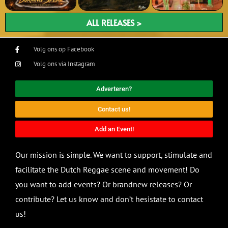
ALL RELEASES >
Volg ons op Facebook
Volg ons via Instagram
Adverteren?
Contact us!
Add an Event!
Our mission is simple. We want to support, stimulate and
facilitate the Dutch Reggae scene and movement! Do
you want to add events? Or brandnew releases? Or
contribute? Let us know and don’t hesistate to contact
us!