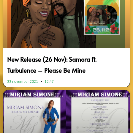
New Release (26 Nov): Samora ft.
Turbulence – Please Be Mine
22 november 2021
12:47