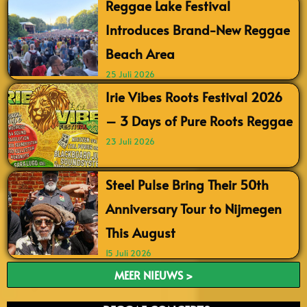
Reggae Lake Festival
Introduces Brand-New Reggae
Beach Area
25 Juli 2026
Irie Vibes Roots Festival 2026
– 3 Days of Pure Roots Reggae
23 Juli 2026
Steel Pulse Bring Their 50th
Anniversary Tour to Nijmegen
This August
15 Juli 2026
MEER NIEUWS >