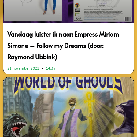
Vandaag luister ik naar: Empress Miriam
Simone – Follow my Dreams (door:
Raymond Ubbink)
21 november 2021
14:35