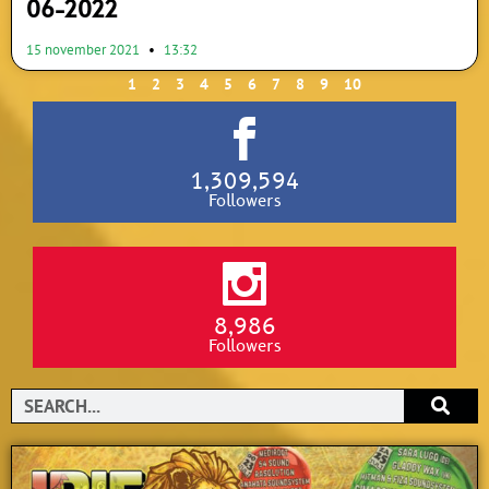
06-2022
15 november 2021
13:32
1
2
3
4
5
6
7
8
9
10
1,309,594
Followers
8,986
Followers
Search