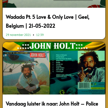
Wadada Pt. 5 Love & Only Love | Geel,
Belgium | 21-05-2022
29 november 2021
12:39
Vandaag luister ik naar: John Holt – Police