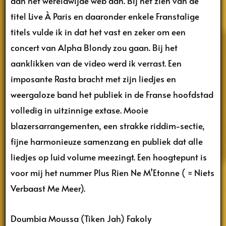
dan het wereldwijde web aan. Bij het zien van de
titel Live À Paris en daaronder enkele Franstalige
titels vulde ik in dat het vast en zeker om een
concert van Alpha Blondy zou gaan. Bij het
aanklikken van de video werd ik verrast. Een
imposante Rasta bracht met zijn liedjes en
weergaloze band het publiek in de Franse hoofdstad
volledig in uitzinnige extase. Mooie
blazersarrangementen, een strakke riddim-sectie,
fijne harmonieuze samenzang en publiek dat alle
liedjes op luid volume meezingt. Een hoogtepunt is
voor mij het nummer Plus Rien Ne M’Etonne ( = Niets
Verbaast Me Meer).
Doumbia Moussa (Tiken Jah) Fakoly