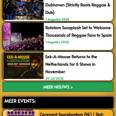
Dubhoven (Strictly Roots Reggae &
Dub)
7 Augustus 2026
Rototom Sunsplash Set to Welcome
Thousands of Reggae Fans to Spain
1 Augustus 2026
Eek-A-Mouse Returns to the
Netherlands for 6 Shows in
November
29 Juli 2026
MEER NIEUWS >
MEER EVENTS:
Covenant Soundsystem (NL) | Sint-