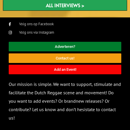
ALL INTERVIEWS >
Volg ons op Facebook
Volg ons via Instagram
Adverteren?
Contact us!
Add an Event!
Our mission is simple. We want to support, stimulate and
facilitate the Dutch Reggae scene and movement! Do
you want to add events? Or brandnew releases? Or
contribute? Let us know and don’t hesistate to contact
us!