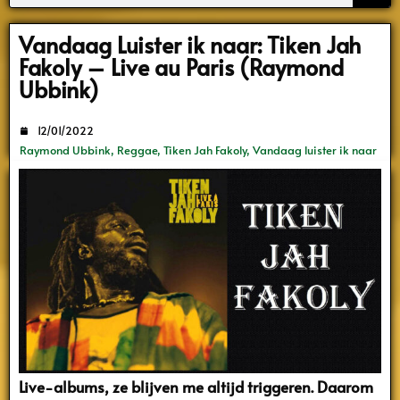
Search
Vandaag Luister ik naar: Tiken Jah
Fakoly – Live au Paris (Raymond
Ubbink)
12/01/2022
Raymond Ubbink
,
Reggae
,
Tiken Jah Fakoly
,
Vandaag luister ik naar
Live-albums, ze blijven me altijd triggeren. Daarom