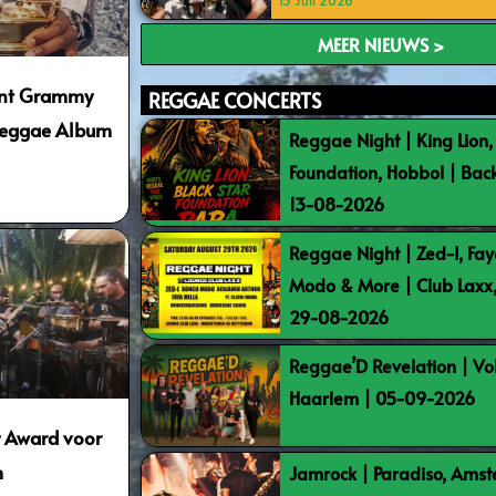
15 Juli 2026
MEER NIEUWS >
int Grammy
REGGAE CONCERTS
Reggae Album
Reggae Night | King Lion,
Foundation, Hobbol | Bac
13-08-2026
Reggae Night | Zed-I, Fay
Modo & More | Club Laxx
29-08-2026
Reggae’D Revelation | Vo
Haarlem | 05-09-2026
 Award voor
m
Jamrock | Paradiso, Ams