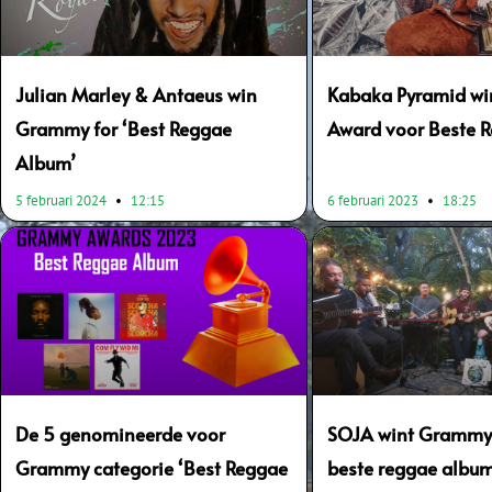
Julian Marley & Antaeus win
Kabaka Pyramid w
Grammy for ‘Best Reggae
Award voor Beste 
Album’
5 februari 2024
12:15
6 februari 2023
18:25
De 5 genomineerde voor
SOJA wint Grammy
Grammy categorie ‘Best Reggae
beste reggae albu