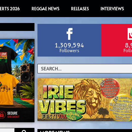
ERTS 2026
REGGAE NEWS
RELEASES
INTERVIEWS
1,309,594
8,
Followers
Fol
Search