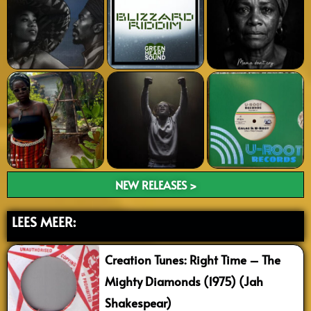
NEW RELEASES >
LEES MEER:
Creation Tunes: Right Time – The
Mighty Diamonds (1975) (Jah
Shakespear)