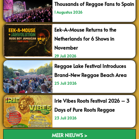
Thousands of Reggae Fans to Spain
1 Augustus 2026
Eek-A-Mouse Returns to the
Netherlands for 6 Shows in
November
29 Juli 2026
Reggae Lake Festival Introduces
Brand-New Reggae Beach Area
25 Juli 2026
Irie Vibes Roots Festival 2026 – 3
Days of Pure Roots Reggae
23 Juli 2026
MEER NIEUWS >