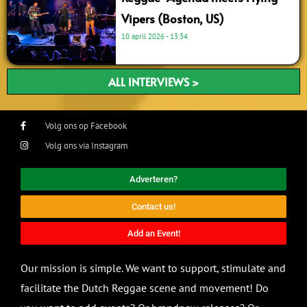
Vipers (Boston, US)
10 april 2026
13:34
ALL INTERVIEWS >
Volg ons op Facebook
Volg ons via Instagram
Adverteren?
Contact us!
Add an Event!
Our mission is simple. We want to support, stimulate and
facilitate the Dutch Reggae scene and movement! Do