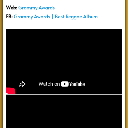
Web:
Grammy Awards
FB:
Grammy Awards | Best Reggae Album