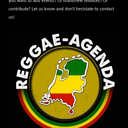
you want to add events? Or brandnew releases? Or
contribute? Let us know and don’t hesistate to contact
us!