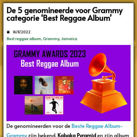
Search
De 5 genomineerde voor Grammy
categorie ‘Best Reggae Album’
16/11/2022
Best reggae album
,
Grammy
,
Jamaica
De genomineerden voor de
Beste Reggae Album-
Grammy
zijn bekend.
Kabaka Pyramid
en zijn album