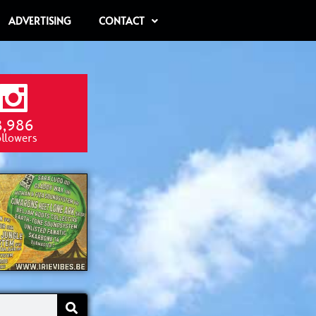
ADVERTISING
CONTACT
8,986
ollowers