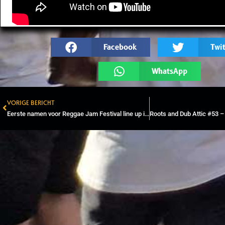
Facebook
Twit
WhatsApp
VORIGE BERICHT
Prev
Eerste namen voor Reggae Jam Festival line up in 2023 bekend