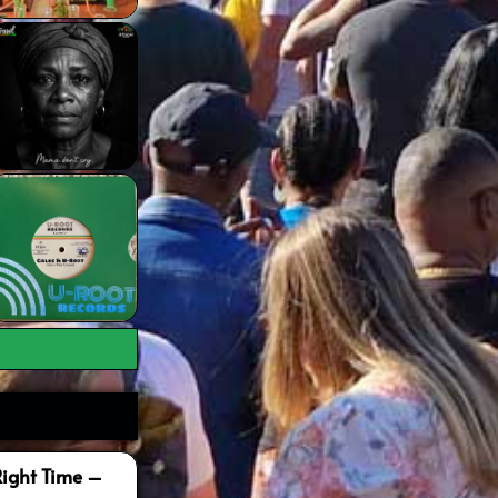
Right Time –