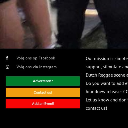
Volg ons op Facebook
Our mission is simple
support, stimulate and
Volg ons via Instagram
Dutch Reggae scene
Adverteren?
Do you want to add e
brandnew releases? O
Contact us!
Let us know and don’t
Add an Event!
contact us!