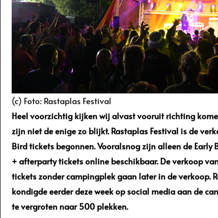
(c) Foto: Rastaplas Festival
Heel voorzichtig kijken wij alvast vooruit richting kom
zijn niet de enige zo blijkt. Rastaplas Festival is de ver
Bird tickets begonnen. Vooralsnog zijn alleen de Early
+ afterparty tickets online beschikbaar. De verkoop van
tickets zonder campingplek gaan later in de verkoop. 
kondigde eerder deze week op social media aan de cam
te vergroten naar 500 plekken.