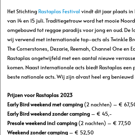
Het Stichting
Rastaplas Festival
vindt dit jaar plaats i
van 14 en 15 juli. Traditiegetrouw word het mooie Noo
omgebouwd tot reggae paradijs voor jong en oud. De la
wij verwend met internationale top-acts als Twinkle B
The Cornerstones, Dezarie, Reemah, Channel One en Earl
Rastaplas ongetwijfeld met een aantal nieuwe verrass
komen. Naast internationale acts biedt Rastaplas een
beste nationale acts. Wij zijn alvast heel erg benieuwd 
Prijzen voor Rastaplas 2023
Early Bird weekend met camping
(2 nachten) – € 67,5
Early Bird weekend zonder camping
– € 45,-
Presale weekend incl camping
(2 nachten) – € 77,50
Weekend zonder camping
– € 52,50