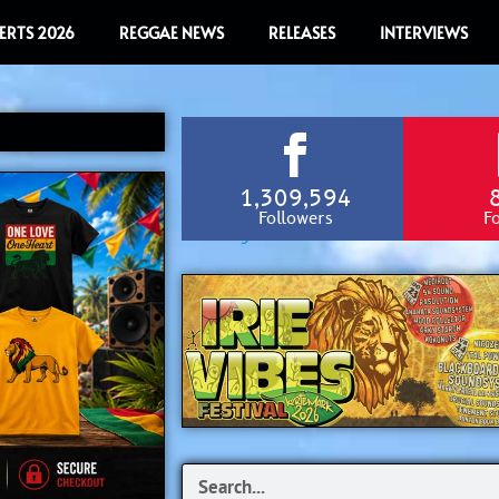
ERTS 2026
REGGAE NEWS
RELEASES
INTERVIEWS
1,309,594
Followers
F
Search