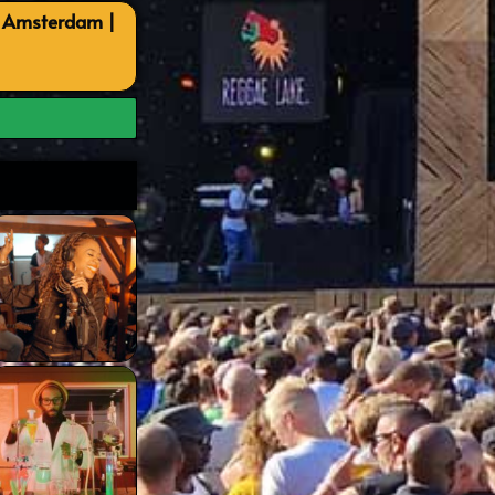
, Amsterdam |