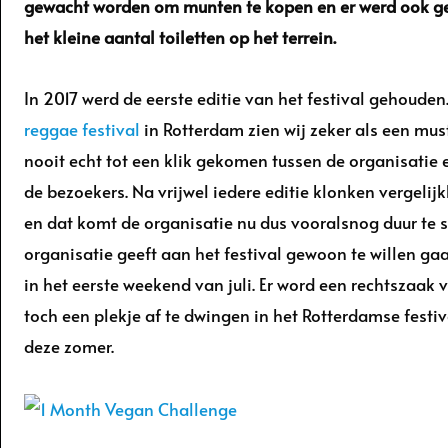
gewacht worden om munten te kopen en er werd ook g
het kleine aantal toiletten op het terrein.
In 2017 werd de eerste editie van het festival gehouden
reggae festival
in Rotterdam zien wij zeker als een must
nooit echt tot een klik gekomen tussen de organisatie 
de bezoekers. Na vrijwel iedere editie klonken vergelij
en dat komt de organisatie nu dus vooralsnog duur te 
organisatie geeft aan het festival gewoon te willen ga
in het eerste weekend van juli. Er word een rechtszaak
toch een plekje af te dwingen in het Rotterdamse fest
deze zomer.