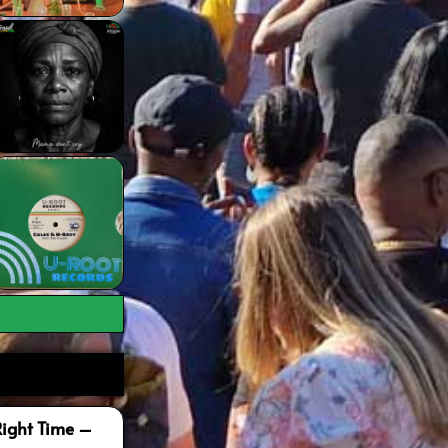
Right Time –