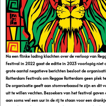
Na een flinke lading klachten over de verloop van Re
Festival in 2022 gaat de editie in 2023 voorlopig niet 
grote aantal negatieve berichten besloot de organisat
Rotterdam Festivals om Reggae Rotterdam geen plek te
De organisatie geeft aan stomverbaasd te zijn en dit v
uit te willen vechten. Bezoekers van het festival gaven
aan soms wel een uur in de rij te staan voor een drankj