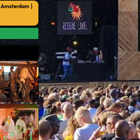
, Amsterdam |