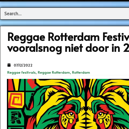
Search
Reggae Rotterdam Festiv
vooralsnog niet door in
07/12/2022
Reggae festivals
,
Reggae Rotterdam
,
Rotterdam