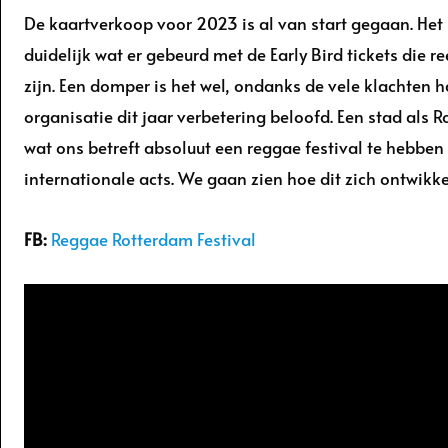
De kaartverkoop voor 2023 is al van start gegaan. Het 
duidelijk wat er gebeurd met de Early Bird tickets die r
zijn. Een domper is het wel, ondanks de vele klachten 
organisatie dit jaar verbetering beloofd. Een stad als 
wat ons betreft absoluut een reggae festival te hebben
internationale acts. We gaan zien hoe dit zich ontwikke
FB:
Reggae Rotterdam Festival