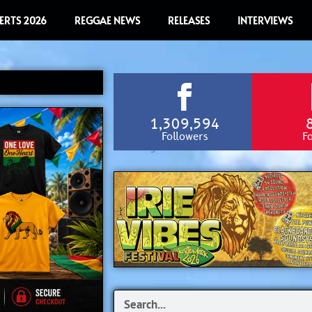
ERTS 2026
REGGAE NEWS
RELEASES
INTERVIEWS
1,309,594
Followers
F
Search