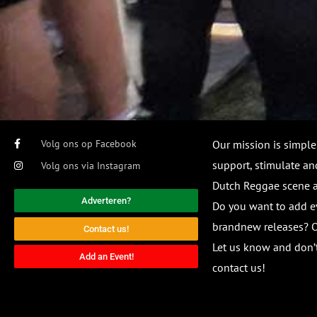
Volg ons op Facebook
Our mission is simple
support, stimulate and
Volg ons via Instagram
Dutch Reggae scene
Adverteren?
Do you want to add e
brandnew releases? O
Contact us!
Let us know and don’t
Add an Event!
contact us!