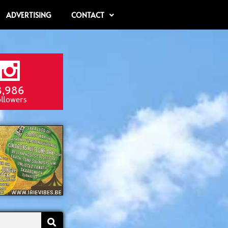
ADVERTISING
CONTACT
8,986
ollowers