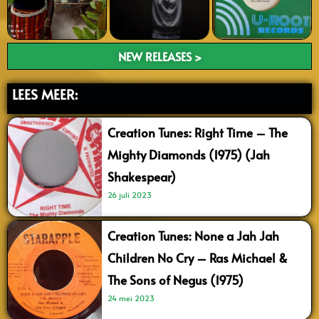
NEW RELEASES >
LEES MEER:
Creation Tunes: Right Time – The
Mighty Diamonds (1975) (Jah
Shakespear)
26 juli 2023
Creation Tunes: None a Jah Jah
Children No Cry – Ras Michael &
The Sons of Negus (1975)
24 mei 2023