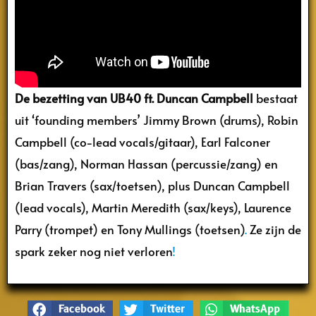
De bezetting van UB40 ft. Duncan Campbell
bestaat
uit ‘founding members’ Jimmy Brown (drums), Robin
Campbell (co-lead vocals/gitaar), Earl Falconer
(bas/zang), Norman Hassan (percussie/zang) en
Brian Travers (sax/toetsen), plus Duncan Campbell
(lead vocals), Martin Meredith (sax/keys), Laurence
Parry (trompet) en Tony Mullings (toetsen)
.
Ze zijn de
spark zeker nog niet verloren
!
Facebook
Twitter
WhatsApp