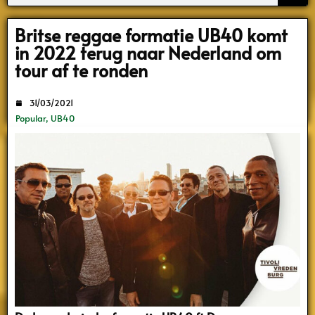
Search
Britse reggae formatie UB40 komt
in 2022 terug naar Nederland om
tour af te ronden
31/03/2021
Popular
,
UB40