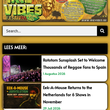
Search
LEES MEER:
Rototom Sunsplash Set to Welcome
Thousands of Reggae Fans to Spain
1 Augustus 2026
Eek-A-Mouse Returns to the
Netherlands for 6 Shows in
November
29 Juli 2026