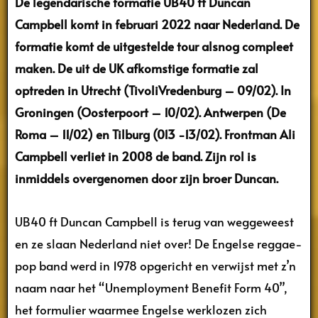
De legendarische formatie UB40 ft Duncan
Campbell
komt in februari 2022 naar Nederland. De
formatie komt de uitgestelde tour alsnog compleet
maken. De uit de UK afkomstige formatie zal
optreden in Utrecht (TivoliVredenburg – 09/02). In
Groningen (Oosterpoort – 10/02). Antwerpen (De
Roma – 11/02) en Tilburg (013 -13/02). Frontman Ali
Campbell verliet in 2008 de band. Zijn rol is
inmiddels overgenomen door zijn broer Duncan.
UB40 ft Duncan Campbell is terug van weggeweest
en ze slaan Nederland niet over! De Engelse reggae-
pop band werd in 1978 opgericht en verwijst met z’n
naam naar het “Unemployment Benefit Form 40”,
het formulier waarmee Engelse werklozen zich