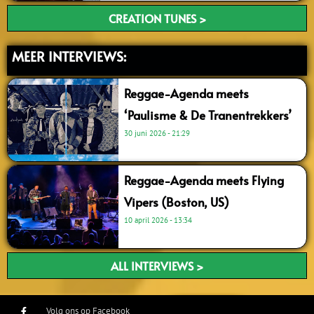
CREATION TUNES >
MEER INTERVIEWS:
Reggae-Agenda meets
‘Paulisme & De Tranentrekkers’
30 juni 2026
21:29
Reggae-Agenda meets Flying
Vipers (Boston, US)
10 april 2026
13:34
ALL INTERVIEWS >
Volg ons op Facebook