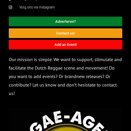
Volg ons via Instagram
Adverteren?
Contact us!
Add an Event!
Our mission is simple. We want to support, stimulate and
facilitate the Dutch Reggae scene and movement! Do
you want to add events? Or brandnew releases? Or
contribute? Let us know and don’t hesistate to contact
us!